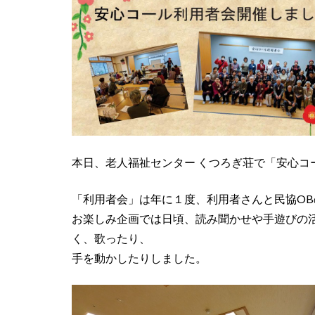
本日、老人福祉センター くつろぎ荘で「安心コ
「利用者会」は年に１度、利用者さんと民協O
お楽しみ企画では日頃、読み聞かせや手遊びの
く、歌ったり、
手を動かしたりしました。