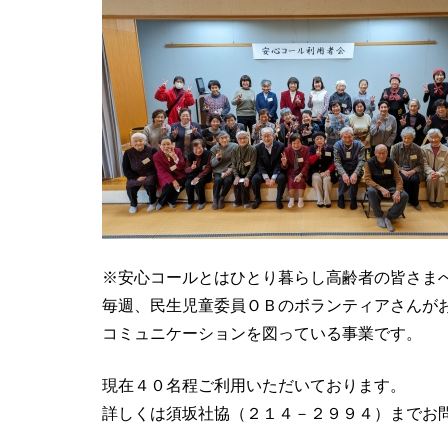
※安心コールとはひとり暮らし高齢者の皆さま
毎週、民生児童委員ＯＢのボランティアさんが
コミュニケーションを図っている事業です。
現在４０名程ご利用いただいております。
詳しくは須坂社協（２１４－２９９４）までお