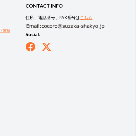
CONTACT INFO
住所、電話番号、FAX番号は
こちら
さぽ須
Social:
業