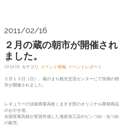
2011/02/16
２月の蔵の朝市が開催され
ました。
09:54:09, カテゴリ:
イベント情報
,
イベントレポート
２月１３日（日）、蔵のまち観光交流センターにて恒例の朝
市が開催されました。
レギュラーの須坂商業高校くますぎ部のオリジナル開発商品
のおやき他、
全国実業高校が実習作成した海産加工品やビンづめ・缶づめ
の販売、