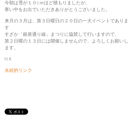
今朝は雪が１０cｍほど積もりましたが、
寒い中をお出でいただきありがとうございました。
来月の３月は、第３日曜日の２０日の一大イベントでありま
す
すざか「銀座通り線」まつりに協賛して行いますので、
第２日曜の１３日には開催しませんので、よろしくお願いし
ます。
H.K
永続的リンク