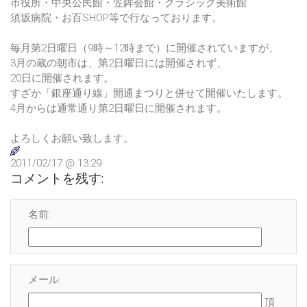
市役所・中央公民館・笠鉾会館・クラシック美術館
須坂病院・お百SHOP等で行なっております。
毎月第2日曜日（9時～12時まで）に開催されていますが、
3月の蔵の朝市は、第2日曜日には開催されず、
20日に開催されます。
すざか「銀座通り線」開通まつりと併せて開催いたします。
4月からは通常通り第2日曜日に開催されます。
よろしくお願い致します。
2011/02/17 @ 13:29
コメントを残す:
名前:
メール:
頂