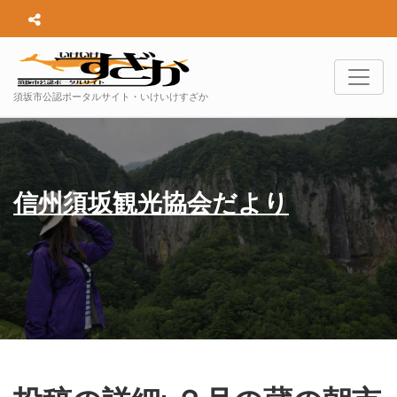
須坂市公認ポータルサイト・いけいけすざか
信州須坂観光協会だより