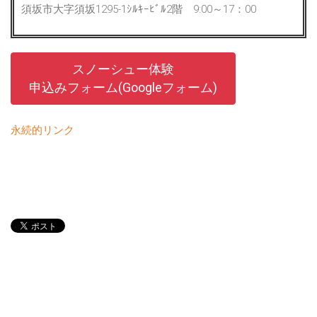
須坂市大字須坂1295-1ｼﾙｷｰﾋﾞﾙ2階 9:00～17：00
スノーシュー体験
申込みフォーム(Googleフォーム)
永続的リンク