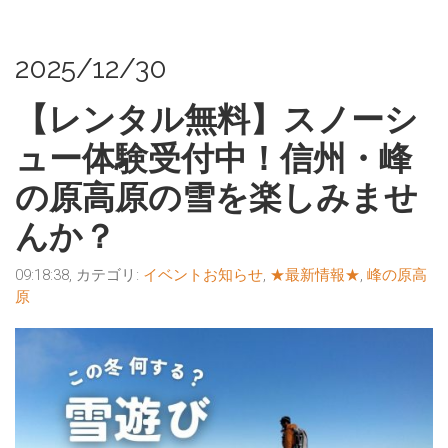
2025/12/30
【レンタル無料】スノーシ
ュー体験受付中！信州・峰
の原高原の雪を楽しみませ
んか？
09:18:38, カテゴリ:
イベントお知らせ
,
★最新情報★
,
峰の原高
原