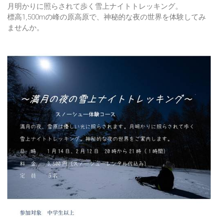
月明かりに照らされて歩く雪上ナイトトレッキング。
標高1,500mの峰の原高原で、神秘的な夜の世界を体験してみ
ませんか。