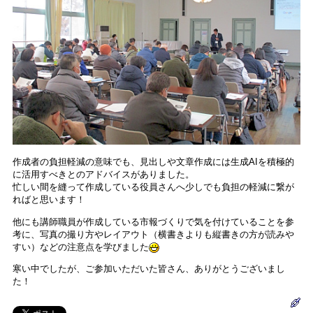
作成者の負担軽減の意味でも、見出しや文章作成には生成AIを積極的
に活用すべきとのアドバイスがありました。
忙しい間を縫って作成している役員さんへ少しでも負担の軽減に繋が
ればと思います！
他にも講師職員が作成している市報づくりで気を付けていることを参
考に、写真の撮り方やレイアウト（横書きよりも縦書きの方が読みや
すい）などの注意点を学びました
寒い中でしたが、ご参加いただいた皆さん、ありがとうございまし
た！