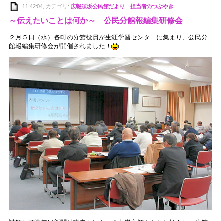
11:42:04, カテゴリ:
広報須坂公民館だより 担当者のつぶやき
～伝えたいことは何か～ 公民分館報編集研修会
２月５日（水）各町の分館役員が生涯学習センターに集まり、公民分
館報編集研修会が開催されました！