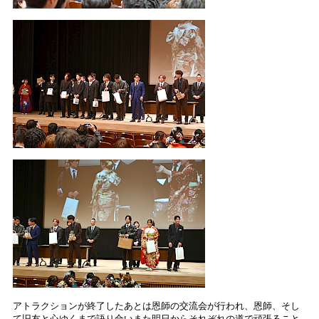
アトラクションが終了したあとは恩師の交流会が行われ、恩師、そし
て旧友と心ゆくまで語り合いまた明日からそれぞれの道で頑張ること