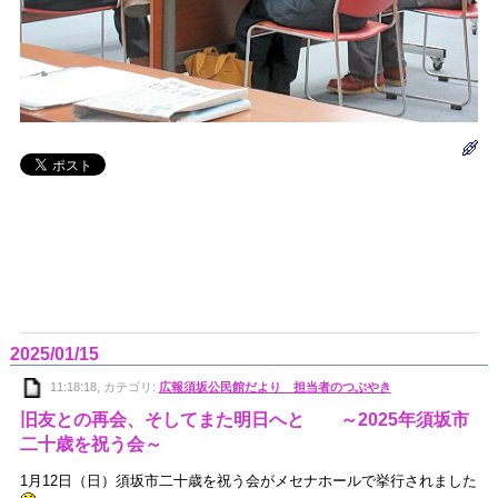
2025/01/15
11:18:18, カテゴリ:
広報須坂公民館だより 担当者のつぶやき
旧友との再会、そしてまた明日へと ～2025年須坂市
二十歳を祝う会～
1月12日（日）須坂市二十歳を祝う会がメセナホールで挙行されました