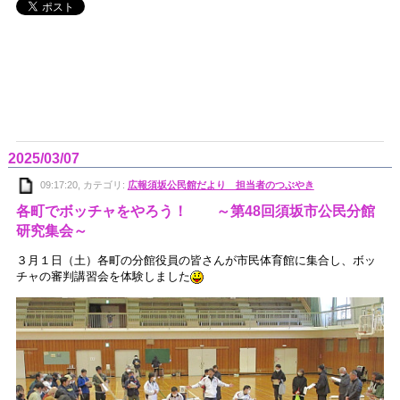
2025/03/07
09:17:20, カテゴリ:
広報須坂公民館だより 担当者のつぶやき
各町でボッチャをやろう！ ～第48回須坂市公民分館
研究集会～
３月１日（土）各町の分館役員の皆さんが市民体育館に集合し、ボッ
チャの審判講習会を体験しました