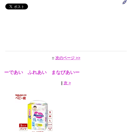
::
次のページ >>
ーであい ふれあい まなびあいー
|
次 >