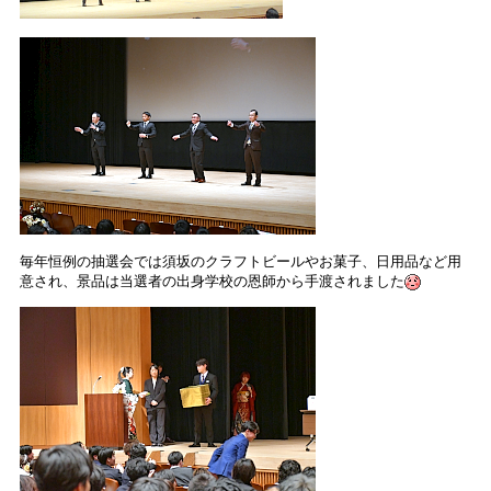
毎年恒例の抽選会では須坂のクラフトビールやお菓子、日用品など用
意され、景品は当選者の出身学校の恩師から手渡されました