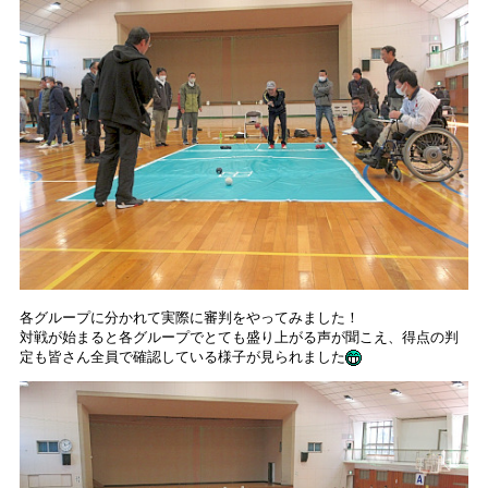
各グループに分かれて実際に審判をやってみました！
対戦が始まると各グループでとても盛り上がる声が聞こえ、得点の判
定も皆さん全員で確認している様子が見られました