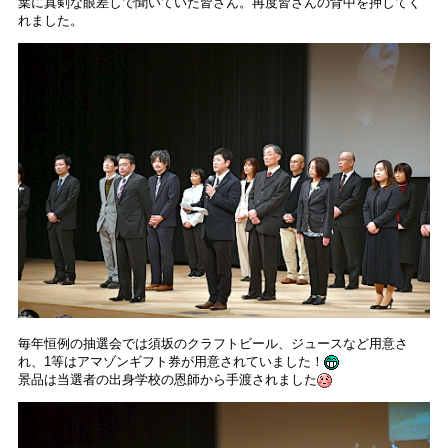
葉に真剣な眼差しで聞いていた皆さん。再度皆さんの背中を押してく
れました。
毎年恒例の抽選会では須坂のクラフトビール、ジュースなど用意さ
れ、1等はアマゾンギフト券が用意されていました！
景品は当選者の出身学校の恩師から手渡されました