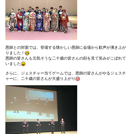
恩師との対面では、登場する懐かしい恩師に会場から歓声が沸き上が
りました！
恩師の皆さんも元気そうな二十歳の皆さんの顔を見て笑みがこぼれて
いました
さらに、ジェスチャー当てゲームでは、恩師の皆さんがやるジェスチ
ャーに、二十歳の皆さんが大盛り上がり