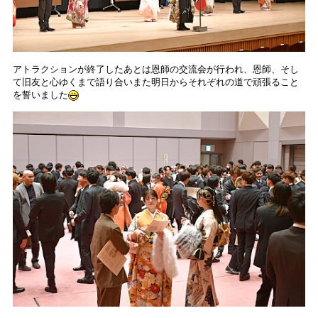
アトラクションが終了したあとは恩師の交流会が行われ、恩師、そし
て旧友と心ゆくまで語り合いまた明日からそれぞれの道で頑張ること
を誓いました