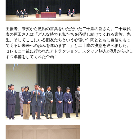
主催者、来賓から激励の言葉をいただいた二十歳の皆さん。二十歳代
表の原田さんは「どんな時でも私たちを応援し続けてくれる家族、先
生、そしてここにいる旧友たちという心強い仲間とともに自信をもっ
て明るい未来への歩みを進めます！」と二十歳の決意を述べました。
セレモニー後に行われたアトラクション。スタッフ14人が8月から少し
ずつ準備をしてくれた企画！