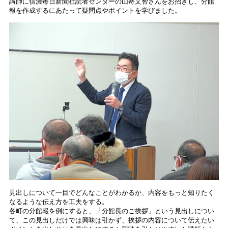
講師に信濃毎日新聞社読者センターの山嵜文智さんをお招きし、分館
報を作成するにあたって疑問点やポイントを学びました。
見出しについて一目でどんなことがわかるか、内容をもっと知りたく
なるような伝え方を工夫をする。
各町の分館報を例にすると、「分館長のご挨拶」という見出しについ
て、この見出しだけでは興味は引かず、挨拶の内容について伝えたい