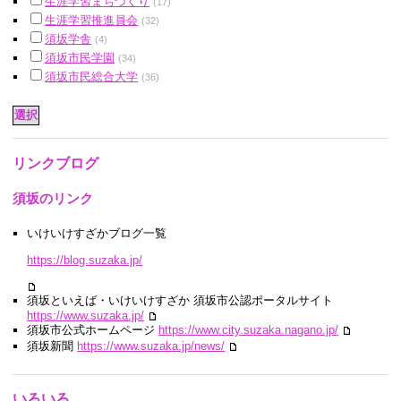
生涯学習まちづくり
(17)
生涯学習推進員会
(32)
須坂学舎
(4)
須坂市民学園
(34)
須坂市民総合大学
(36)
リンクブログ
須坂のリンク
いけいけすざかブログ一覧
https://blog.suzaka.jp/
須坂といえば・いけいけすざか 須坂市公認ポータルサイト
https://www.suzaka.jp/
須坂市公式ホームページ
https://www.city.suzaka.nagano.jp/
須坂新聞
https://www.suzaka.jp/news/
いろいろ