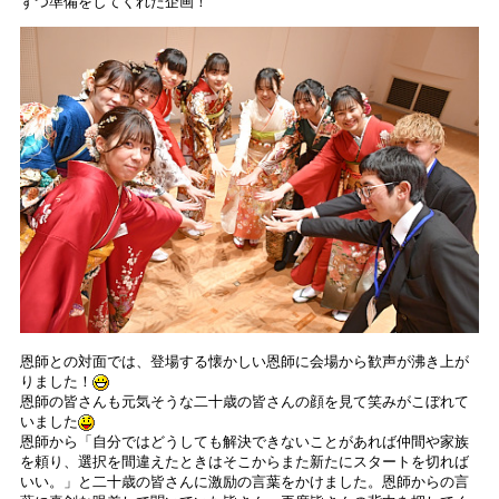
ずつ準備をしてくれた企画！
恩師との対面では、登場する懐かしい恩師に会場から歓声が沸き上が
りました！
恩師の皆さんも元気そうな二十歳の皆さんの顔を見て笑みがこぼれて
いました
恩師から「自分ではどうしても解決できないことがあれば仲間や家族
を頼り、選択を間違えたときはそこからまた新たにスタートを切れば
いい。」と二十歳の皆さんに激励の言葉をかけました。恩師からの言