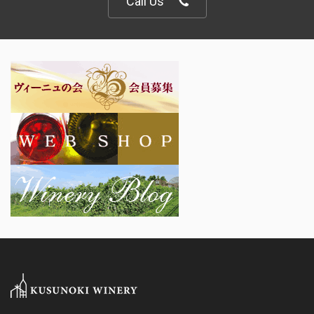
Call Us