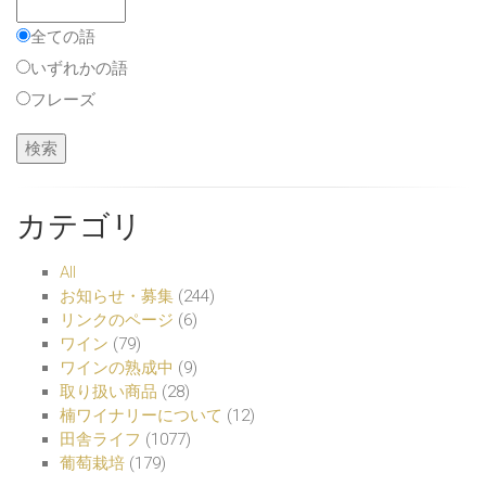
全ての語
いずれかの語
フレーズ
カテゴリ
All
お知らせ・募集
(244)
リンクのページ
(6)
ワイン
(79)
ワインの熟成中
(9)
取り扱い商品
(28)
楠ワイナリーについて
(12)
田舎ライフ
(1077)
葡萄栽培
(179)