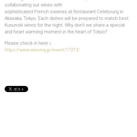
collaborating our wines with
sophisticated French cuisines at Restaurant Celebourg in
Akasaka, Tokyo. Each dishes will be prepared to match best
Kusunoki wines for the night. Why don’t we share a special
and heart warming moment in the heart of Tokyo?
Please check in here ↓
https://www.winomy.jp/event/17213/