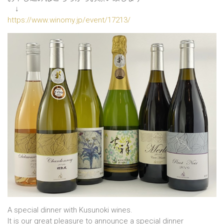
↓
https://www.winomy.jp/event/17213/
A special dinner with Kusunoki wines.
It is our great pleasure to announce a special dinner