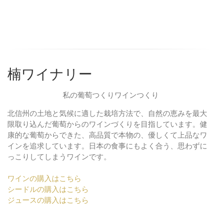
楠ワイナリー
私の葡萄つくりワインつくり
北信州の土地と気候に適した栽培方法で、自然の恵みを最大
限取り込んだ葡萄からのワインづくりを目指しています。健
康的な葡萄からできた、高品質で本物の、優しくて上品なワ
インを追求しています。日本の食事にもよく合う、思わずに
っこりしてしまうワインです。
ワインの購入はこちら
シードルの購入はこちら
ジュースの購入はこちら