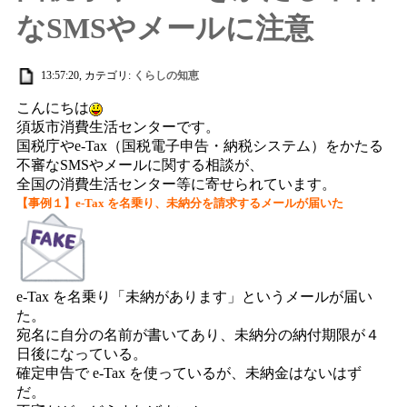
なSMSやメールに注意
13:57:20, カテゴリ:
くらしの知恵
こんにちは
須坂市消費生活センターです。
国税庁やe-Tax（国税電子申告・納税システム）をかたる
不審なSMSやメールに関する相談が、
全国の消費生活センター等に寄せられています。
【事例１】e-Tax を名乗り、未納分を請求するメールが届いた
e-Tax を名乗り「未納があります」というメールが届い
た。
宛名に自分の名前が書いてあり、未納分の納付期限が４
日後になっている。
確定申告で e-Tax を使っているが、未納金はないはず
だ。