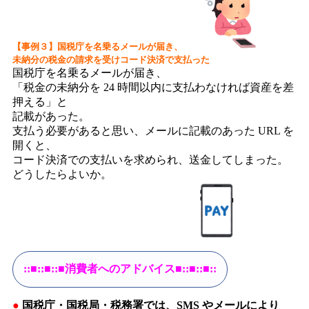
【事例３】国税庁を名乗るメールが届き、
未納分の税金の請求を受けコード決済で支払った
国税庁を名乗るメールが届き、
「税金の未納分を 24 時間以内に支払わなければ資産を差
押える」と
記載があった。
支払う必要があると思い、メールに記載のあった URL を
開くと、
コード決済での支払いを求められ、送金してしまった。
どうしたらよいか。
::■::■::■消費者へのアドバイス■::■::■::
●
国税庁・国税局・税務署では、SMS やメールにより