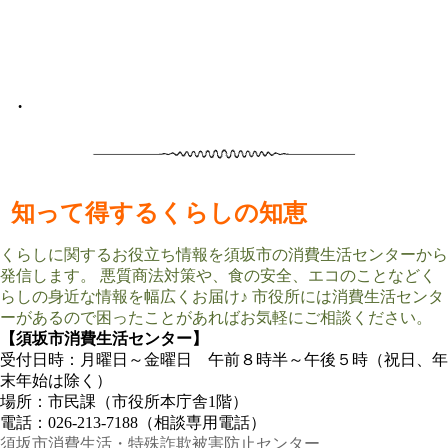
•
知って得するくらしの知恵
くらしに関するお役立ち情報を須坂市の消費生活センターから
発信します。 悪質商法対策や、食の安全、エコのことなどく
らしの身近な情報を幅広くお届け♪ 市役所には消費生活センタ
ーがあるので困ったことがあればお気軽にご相談ください。
【須坂市消費生活センター】
受付日時：月曜日～金曜日 午前８時半～午後５時（祝日、年
末年始は除く）
場所：市民課（市役所本庁舎1階）
電話：026-213-7188（相談専用電話）
須坂市消費生活・特殊詐欺被害防止センター