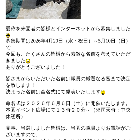
愛称を来園者の皆様とインターネットから募集しました
募集期間は2026年4月29日（水・祝日）～5月10日（日）
で
今回も、たくさんの皆様から素敵な名前を考えていただ
きました
ありがとうございました！
皆さまからいただいた名前は職員の厳選なる審査で決定
を致します！
決まった名前は命名式にて発表いたします
命名式は２０２６年６月６日（土）に開催いたします。
本園イベント広場にて１３時２０分～（※雨天時：中央
休憩所）
見事、当選しました皆様は、当園の職員よりお電話がご
ざいますので、