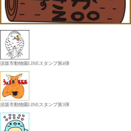
須坂市動物園LINEスタンプ第4弾
須坂市動物園LINEスタンプ第3弾