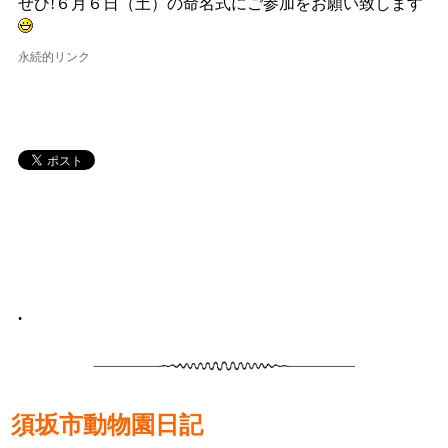
ぜひ!６月６日（土）の命名式にご参加をお願い致します
永続的リンク
•
須坂市動物園日記