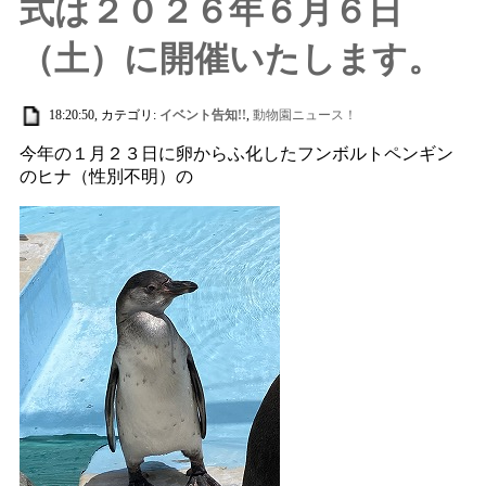
式は２０２６年６月６日
（土）に開催いたします。
18:20:50, カテゴリ:
イベント告知!!
,
動物園ニュース！
今年の１月２３日に卵からふ化したフンボルトペンギン
のヒナ（性別不明）の