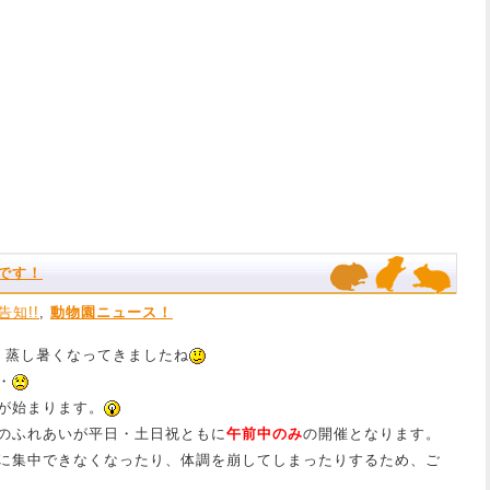
です！
告知!!
,
動物園ニュース！
、蒸し暑くなってきましたね
・
が始まります。
のふれあいが平日・土日祝ともに
午前中のみ
の開催となります。
に集中できなくなったり、体調を崩してしまったりするため、ご