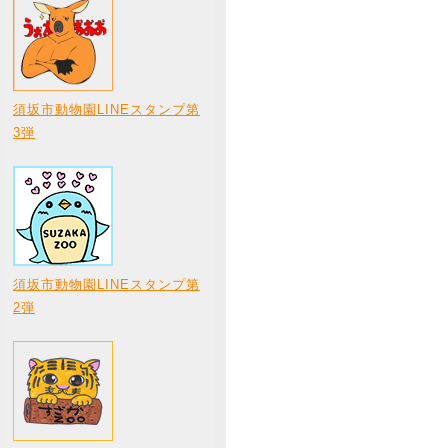
須坂市動物園LINEスタンプ第
3弾
須坂市動物園LINEスタンプ第
2弾