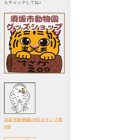
もチェックしてね♪
須坂市動物園LINEスタンプ第
4弾