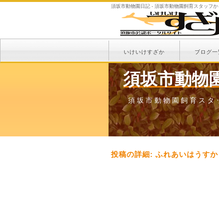
須坂市動物園日記 - 須坂市動物園飼育スタッフ
いけいけすざか
ブログ一
須坂市動物
須坂市動物園飼育スタ
投稿の詳細: ふれあいはうす