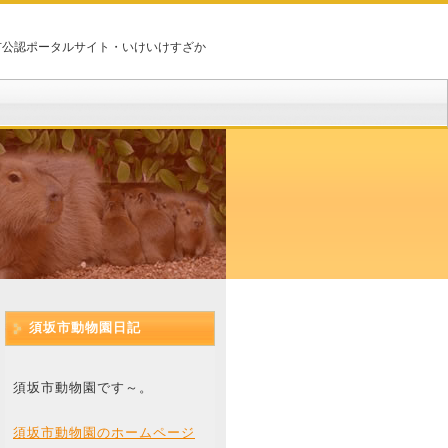
市公認ポータルサイト・いけいけすざか
須坂市動物園日記
須坂市動物園です～。
須坂市動物園のホームページ