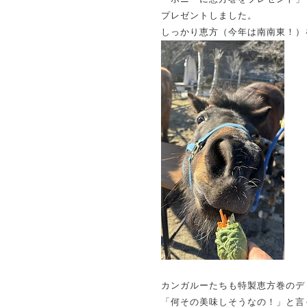
プレゼントしました。
しっかり恵方（今年は南南東！）
カンガルーたちも特製恵方巻のデ
「何その美味しそうなの！」と言