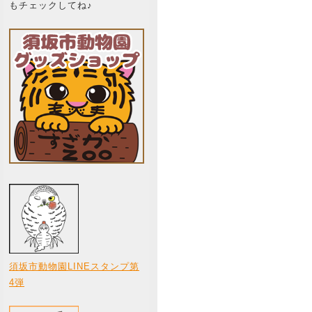
もチェックしてね♪
須坂市動物園LINEスタンプ第
4弾