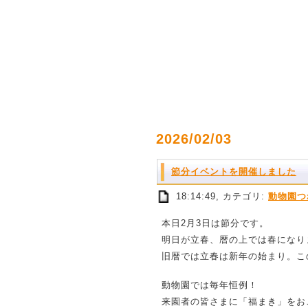
2026/02/03
節分イベントを開催しました
18:14:49, カテゴリ:
動物園つ
本日2月3日は節分です。
明日が立春、暦の上では春になり
旧暦では立春は新年の始まり。こ
動物園では毎年恒例！
来園者の皆さまに「福まき」をお