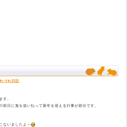
れづれ日記
ます。
の前日に鬼を追い払って新年を迎える行事が節分です。
こないましたよ～