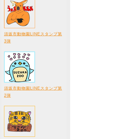
須坂市動物園LINEスタンプ第
3弾
須坂市動物園LINEスタンプ第
2弾