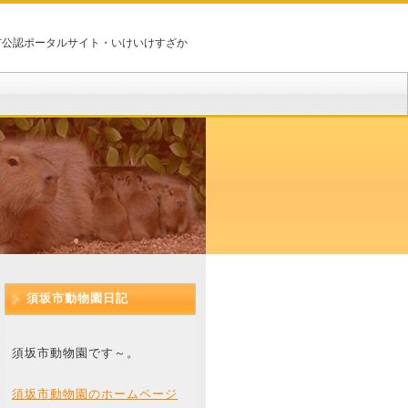
市公認ポータルサイト・いけいけすざか
須坂市動物園日記
須坂市動物園です～。
須坂市動物園のホームページ