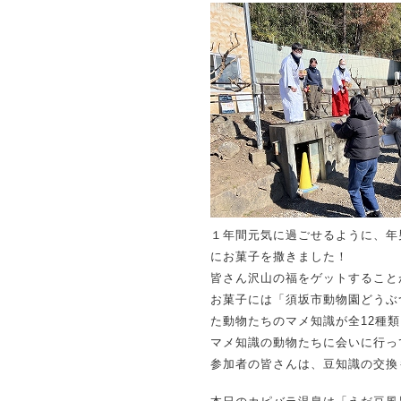
１年間元気に過ごせるように、年
にお菓子を撒きました！
皆さん沢山の福をゲットすること
お菓子には「須坂市動物園どうぶ
た動物たちのマメ知識が全12種
マメ知識の動物たちに会いに行っ
参加者の皆さんは、豆知識の交換