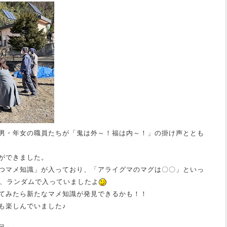
男・年女の職員たちが「鬼は外～！福は内～！」の掛け声ととも
ができました。
つマメ知識」が入っており、「アライグマのマグは〇〇」といっ
類、ランダムで入っていましたよ
てみたら新たなマメ知識が発見できるかも！！
も楽しんでいました♪