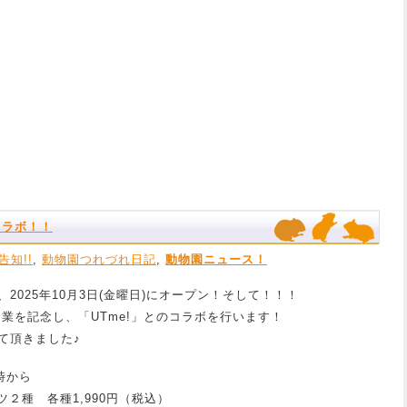
コラボ！！
告知!!
,
動物園つれづれ日記
,
動物園ニュース！
2025年10月3日(金曜日)にオープン！そして！！！
業を記念し、「UTme!」とのコラボを行います！
て頂きました♪
時から
ツ２種 各種1,990円（税込）