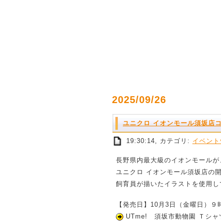
2025/09/26
ユニクロ イオンモール須坂店
19:30:14, カテゴリ:
イベント
長野県内最大級のイオンモールが、
ユニクロ イオンモール須坂店の開
飼育員が描いたイラストを使用し
【発売日】10月3日（金曜日）９
UTme! 須坂市動物園 Ｔシャ