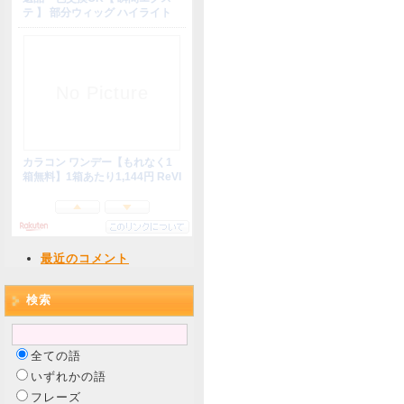
最近のコメント
検索
全ての語
いずれかの語
フレーズ