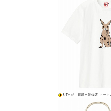
UTme! 須坂市動物園 トート