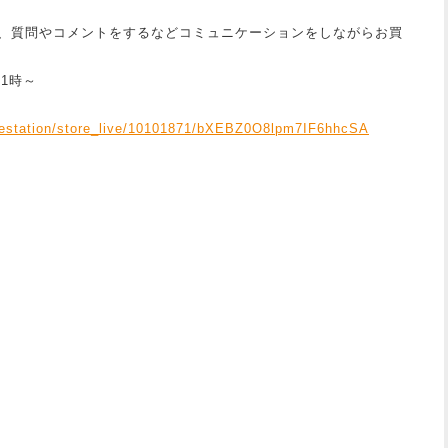
、質問やコメントをするなどコミュニケーションをしながらお買
21時～
livestation/store_live/10101871/bXEBZ0O8lpm7IF6hhcSA