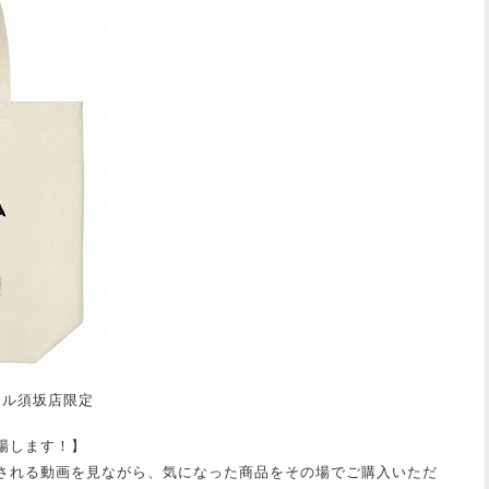
ール須坂店限定
登場します！】
イブ配信される動画を見ながら、気になった商品をその場でご購入いただ