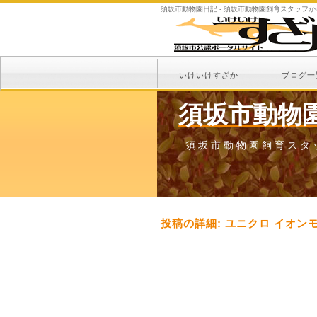
須坂市動物園日記 - 須坂市動物園飼育スタッフ
いけいけすざか
ブログ一
須坂市動物
須坂市動物園飼育スタ
投稿の詳細: ユニクロ イオ