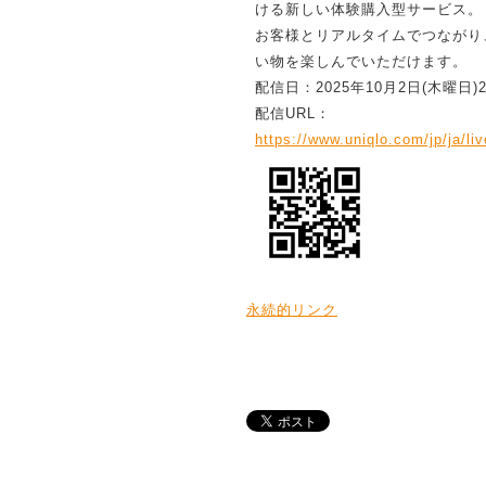
ける新しい体験購入型サービス。
お客様とリアルタイムでつながり
い物を楽しんでいただけます。
配信日：2025年10月2日(木曜日)
配信URL：
https://www.uniqlo.com/jp/ja/
永続的リンク