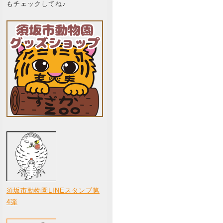
もチェックしてね♪
須坂市動物園LINEスタンプ第
4弾