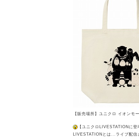
【販売場所】ユニクロ イオンモ
【ユニクロLIVESTATIONに
LIVESTATIONとは...ラ