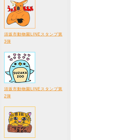
須坂市動物園LINEスタンプ第
3弾
須坂市動物園LINEスタンプ第
2弾