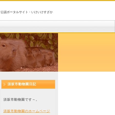
市公認ポータルサイト・いけいけすざか
須坂市動物園日記
須坂市動物園です～。
須坂市動物園のホームページ