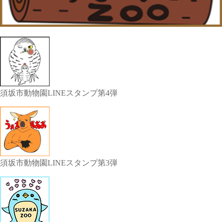
須坂市動物園LINEスタンプ第4弾
須坂市動物園LINEスタンプ第3弾