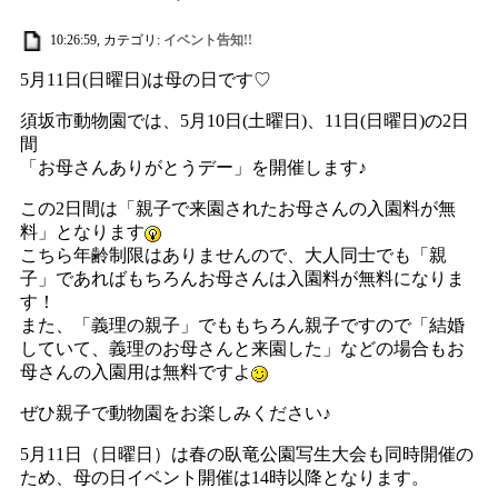
10:26:59, カテゴリ:
イベント告知!!
5月11日(日曜日)は母の日です♡
須坂市動物園では、5月10日(土曜日)、11日(日曜日)の2日
間
「お母さんありがとうデー」を開催します♪
この2日間は「親子で来園されたお母さんの入園料が無
料」となります
こちら年齢制限はありませんので、大人同士でも「親
子」であればもちろんお母さんは入園料が無料になりま
す！
また、「義理の親子」でももちろん親子ですので「結婚
していて、義理のお母さんと来園した」などの場合もお
母さんの入園用は無料ですよ
ぜひ親子で動物園をお楽しみください♪
5月11日（日曜日）は春の臥竜公園写生大会も同時開催の
ため、母の日イベント開催は14時以降となります。