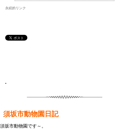
永続的リンク
•
須坂市動物園日記
須坂市動物園です～。