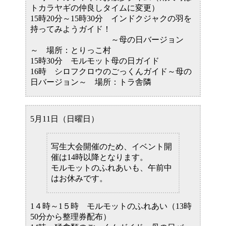
トカラヤギの仲良しタイムに変更）
15時20分～15時30分 インドクジャクの羽を
持ってみようガイド！
～母の日バージョン
～ 場所：とりっこ村
15時30分 モルモット母の日ガイド
16時 シロフクロウのごっくんガイド～母の
日バージョン～ 場所：トラ舎隣
5月11日（日曜日）
写生大会開催のため、イベント開
催は14時以降となります。
モルモットのふれあいも、午前中
はお休みです。
1４時～1５時 モルモットのふれあい（13時
50分から整理券配布）