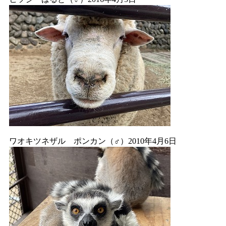
ワオキツネザル ポンカン（♂）2010年4月6日