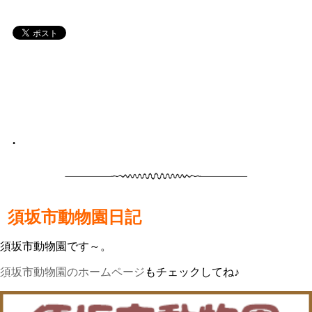
•
須坂市動物園日記
須坂市動物園です～。
須坂市動物園のホームページ
もチェックしてね♪