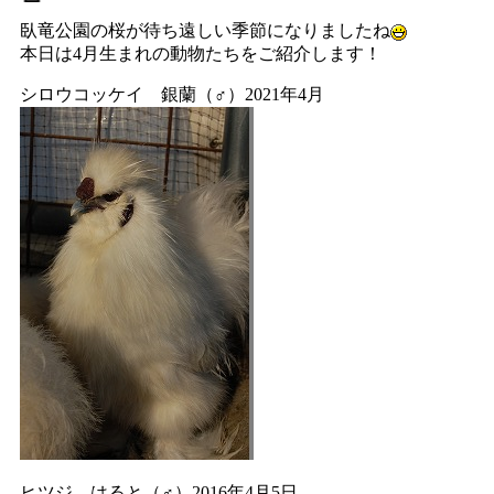
臥竜公園の桜が待ち遠しい季節になりましたね
本日は4月生まれの動物たちをご紹介します！
シロウコッケイ 銀蘭（♂）2021年4月
ヒツジ はると（♂）2016年4月5日