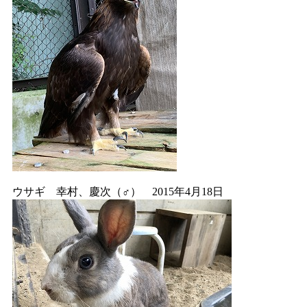
ウサギ 幸村、慶次（♂） 2015年4月18日