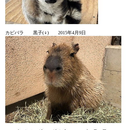
カピバラ 黒子(♀) 2015年4月9日