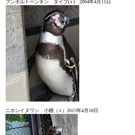
フンボルトペンギン ダイブ(♀) 2004年4月11日
ニホンイヌワシ 小楢（♀）2015年4月18日