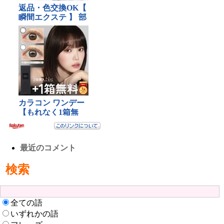
最近のコメント
検索
全ての語
いずれかの語