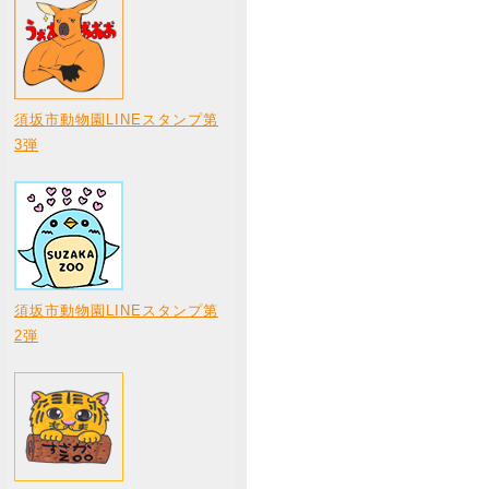
須坂市動物園LINEスタンプ第
3弾
須坂市動物園LINEスタンプ第
2弾