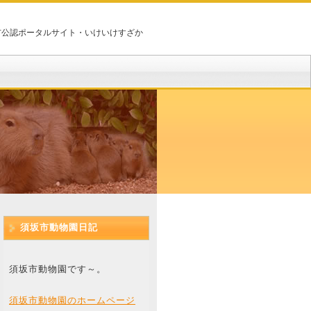
市公認ポータルサイト・いけいけすざか
須坂市動物園日記
須坂市動物園です～。
須坂市動物園のホームページ