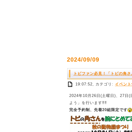
2024/09/09
トビファン必見！「トビの角さ
19:07:52, カテゴリ:
イベント
2024年10月26日(土曜日)、
よう」を行います‼‼
完全予約制、先着20組限定です