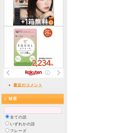
最近のコメント
検索
全ての語
いずれかの語
フレーズ