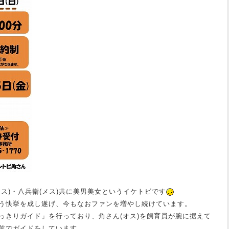
ス)・八兵衛(メス)共に美男美女というイケトビです
う快挙を成し遂げ、今もなおファンを増やし続けています。
っきりガイド」を行っており、角さん(オス)を飼育員が腕に据えて
前でガイドをしています。