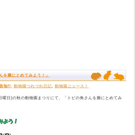
んを腕にとめてみよう！」
告知!!
,
動物園つれづれ日記
,
動物園ニュース！
27日(日曜日)の秋の動物園まつりにて、「トビの角さんを腕にとめてみ