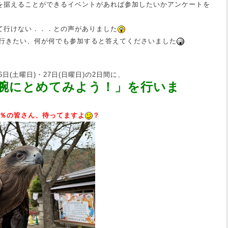
を据えることができるイベントがあれば参加したいかアンケートを
くて行けない．．．との声がありました
行きたい、何が何でも参加すると答えてくださいました
6日(土曜日)・27日(日曜日)の2日間に、
腕にとめてみよう！」を行いま
6％の皆さん、待ってますよ
？