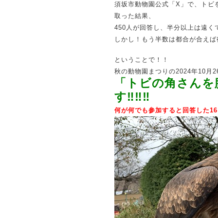
須坂市動物園公式「X」で、トビ
取った結果、
450人が回答し、半分以上は遠
しかし！もう半数は都合が合えば
ということで！！
秋の動物園まつりの2024年10月2
「トビの角さんを
す‼‼‼
何が何でも参加すると回答した1