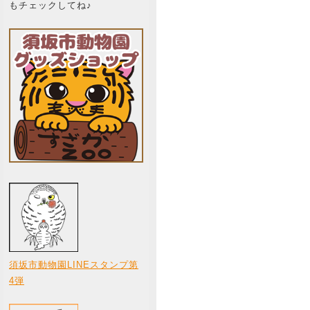
もチェックしてね♪
須坂市動物園LINEスタンプ第
4弾