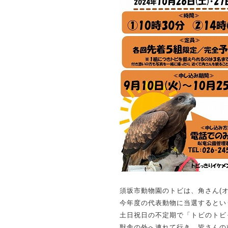
須坂市動物園のトビは、角さん(オ
今年度の代表動物に当選するとい
土日祝日の不定期で「トビのトビ
獣舎の外へ連れて行き、皆さんの