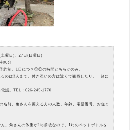
(土曜日)、27日(日曜日)
時00分
予約制。1日につき①②の時間どちらかのみ。
れるのは3人まで。付き添いの方は近くで観察したり、一緒に
TEL：026‐245‐1770
前、角さんを据える方の人数、年齢、電話番号、お住ま
角さんの体重が1㎏前後なので、1㎏のペットボトルを