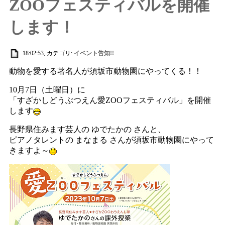
ZOOフェスティバルを開催
します！
18:02:53, カテゴリ:
イベント告知!!
動物を愛する著名人が須坂市動物園にやってくる！！
10月7日（土曜日）に
「すざかしどうぶつえん愛ZOOフェスティバル」を開催
します
長野県住みます芸人の ゆでたかの さんと、
ピアノタレントの まなまる さんが須坂市動物園にやって
きますよ～