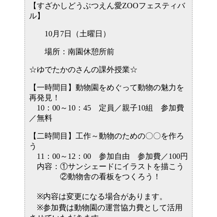
【すざかしどうぶつえん愛ZOOフェスティバ
ル】
10月7日（土曜日）
場所：南園休憩所前
☆ゆでたかのさんの課外授業☆
【一時間目】動物園をめぐって動物の魅力を
再発見！
10：00～10：45 定員／親子10組 参加費
／無料
【二時間目】工作～動物のための〇〇を作ろ
う
11：00～12：00 参加自由 参加費／100円
内容：①サンシェードにイラストを描こう
②動物舎の看板をつくろう！
※内容は変更になる場合があります。
※参加費は動物園の運営協力費として活用