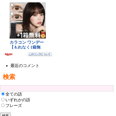
最近のコメント
検索
全ての語
いずれかの語
フレーズ