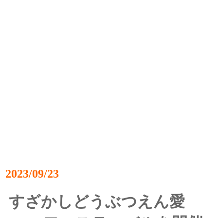
2023/09/23
すざかしどうぶつえん愛