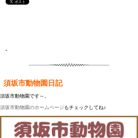
•
須坂市動物園日記
須坂市動物園です～。
須坂市動物園のホームページ
もチェックしてね♪