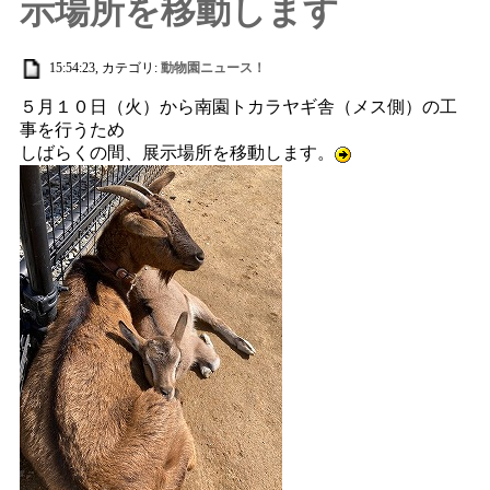
示場所を移動します
15:54:23, カテゴリ:
動物園ニュース！
５月１０日（火）から南園トカラヤギ舎（メス側）の工
事を行うため
しばらくの間、展示場所を移動します。