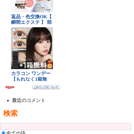
最近のコメント
検索
全ての語