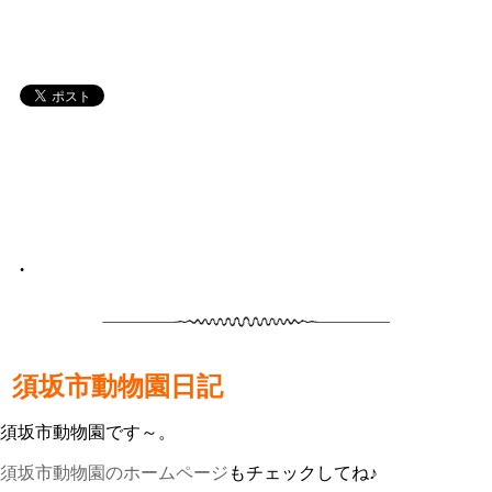
•
須坂市動物園日記
須坂市動物園です～。
須坂市動物園のホームページ
もチェックしてね♪