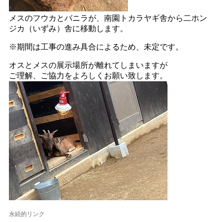
メスのフウカとバニラが、南園トカラヤギ舎から二ホン
ジカ（いずみ）舎に移動します。
※期間は工事の進み具合によるため、未定です。
オスとメスの展示場所が離れてしまいますが
ご理解、ご協力をよろしくお願い致します。
永続的リンク