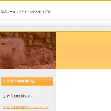
市公認ポータルサイト・いけいけすざか
須坂市動物園日記
須坂市動物園です～。
須坂市動物園のホームページ