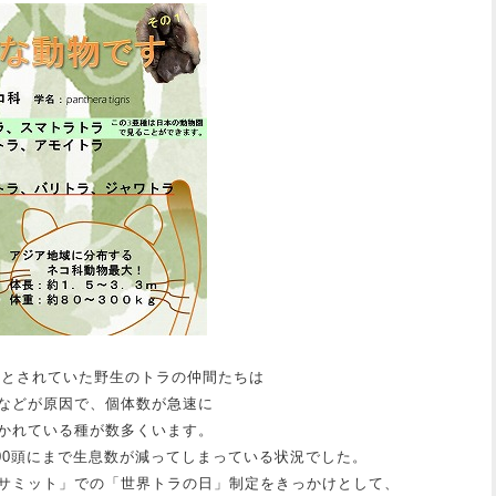
たとされていた野生のトラの仲間たちは
などが原因で、個体数が急速に
かれている種が数多くいます。
,200頭にまで生息数が減ってしまっている状況でした。
サミット」での「世界トラの日」制定をきっかけとして、