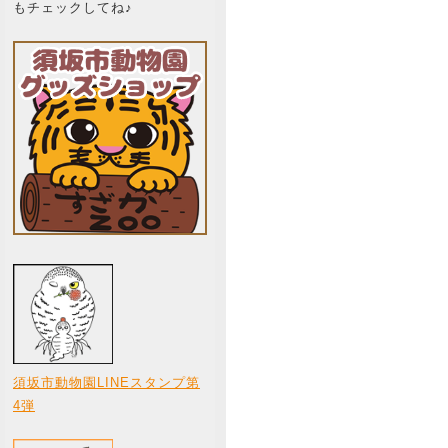
もチェックしてね♪
須坂市動物園LINEスタンプ第
4弾