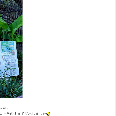
した、
１～その３まで展示しました