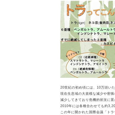
20世紀の初め頃には、10万頭い
現在生息域の大規模な減少や密猟
減少してきており危機的状況に置
2010年には各種合わせても約3
この年に開かれた国際会議「トラ