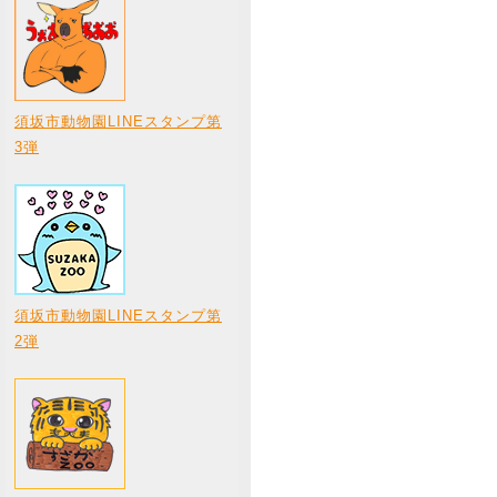
須坂市動物園LINEスタンプ第
3弾
須坂市動物園LINEスタンプ第
2弾