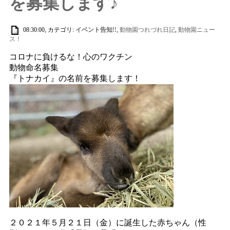
を募集します♪
08:30:00, カテゴリ:
イベント告知!!
,
動物園つれづれ日記
,
動物園ニュー
ス！
コロナに負けるな！心のワクチン
動物命名募集
『トナカイ』の名前を募集します！
２０２１年５月２１日（金）に誕生した赤ちゃん（性