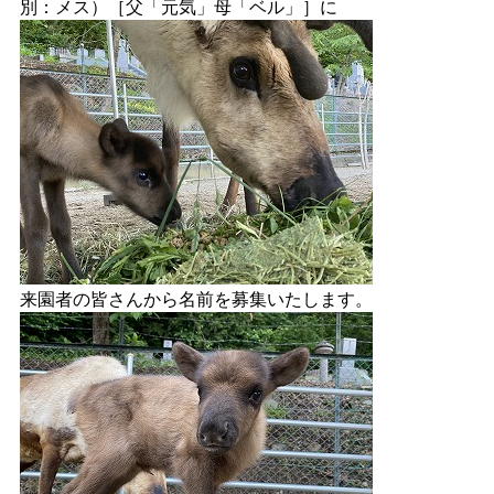
別：メス）［父「元気」母「ベル」］に
来園者の皆さんから名前を募集いたします。