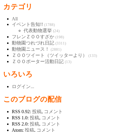
カテゴリ
All
イベント告知!!
(1788)
代表動物選挙
(24)
フレンＺＯＯすざか
(198)
動物園つれづれ日記
(3311)
動物園ニュース！
(2881)
ＺＯＯツイート（ツイッターより）
(133)
ＺＯＯポーター活動日記
(13)
いろいろ
ログイン...
このブログの配信
RSS 0.92:
投稿
,
コメント
RSS 1.0:
投稿
,
コメント
RSS 2.0:
投稿
,
コメント
Atom:
投稿
,
コメント