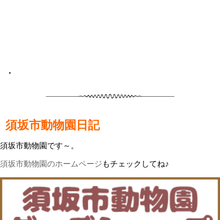
•
須坂市動物園日記
須坂市動物園です～。
須坂市動物園のホームページ
もチェックしてね♪