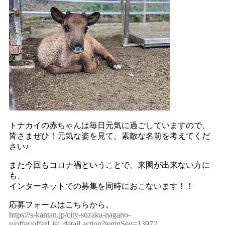
トナカイの赤ちゃんは毎日元気に過ごしていますので、
皆さまぜひ！元気な姿を見て、素敵な名前を考えてくだ
さい♪
また今回もコロナ禍ということで、来園が出来ない方に
も、
インターネットでの募集を同時におこないます！！
応募フォームはこちらから。
https://s-kantan.jp/city-suzaka-nagano-
u/offer/offerList_detail.action?tempSeq=13972