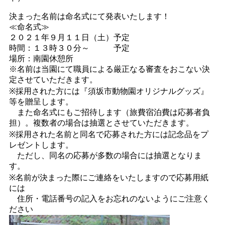
決まった名前は命名式にて発表いたします！
≪命名式≫
２０２１年９月１１日（土）予定
時間：１３時３０分～ 予定
場所：南園休憩所
※名前は当園にて職員による厳正なる審査をおこない決
定させていただきます。
※採用された方には『須坂市動物園オリジナルグッズ』
等を贈呈します。
また命名式にもご招待します（旅費宿泊費は応募者負
担）。複数者の場合は抽選とさせていただきます。
※採用された名前と同名で応募された方には記念品をプ
レゼントします。
ただし、同名の応募が多数の場合には抽選となりま
す。
※名前が決まった際にご連絡をいたしますので応募用紙
には
住所・電話番号の記入をお忘れのないようにご注意く
ださい