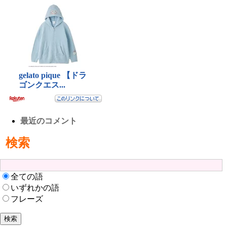
最近のコメント
検索
全ての語
いずれかの語
フレーズ