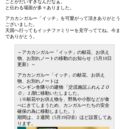
ことがだいすきなんだなぁ。
と伝わる場面が多々ありました。
アカカンガルー「イッチ」を可愛がって頂きありがとう
ございました。
天国へ行ってもイッチファミリーを見守っててね。今ま
でありがとう。
～アカカンガルー「イッチ」の献花、お供え
物、お別れノートの移動のお知らせ（5月10日
更新）～
アカカンガルー「イッチ」の献花、お供え
物、お別れノートは
ペンギン舎隣りの建物
「交流施設ふれんＺＯ
Ｏ」１階
に移動いたしました。
（※献花やお供え物を、野鳥や小獣などが食
べにきてしまうため、カンガルーたちの安全
確保の為に移動しました。）
期間は、２週間（5月19日頃）ほど設置してあ
ります。