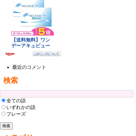
最近のコメント
検索
全ての語
いずれかの語
フレーズ