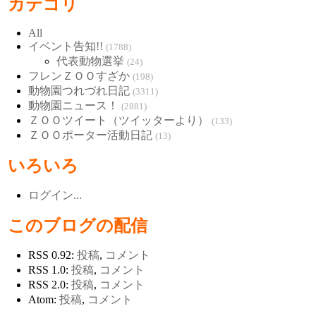
カテゴリ
All
イベント告知!!
(1788)
代表動物選挙
(24)
フレンＺＯＯすざか
(198)
動物園つれづれ日記
(3311)
動物園ニュース！
(2881)
ＺＯＯツイート（ツイッターより）
(133)
ＺＯＯポーター活動日記
(13)
いろいろ
ログイン...
このブログの配信
RSS 0.92:
投稿
,
コメント
RSS 1.0:
投稿
,
コメント
RSS 2.0:
投稿
,
コメント
Atom:
投稿
,
コメント