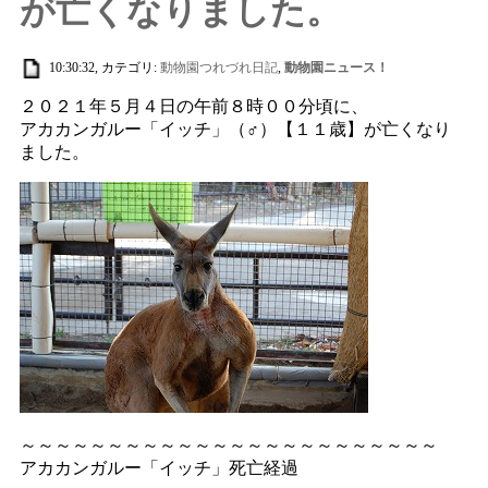
が亡くなりました。
10:30:32, カテゴリ:
動物園つれづれ日記
,
動物園ニュース！
２０２１年５月４日の午前８時００分頃に、
アカカンガルー「イッチ」（♂）【１１歳】が亡くなり
ました。
～～～～～～～～～～～～～～～～～～～～～～～～
アカカンガルー「イッチ」死亡経過