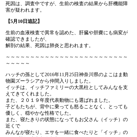
死因は、調査中ですが、生前の検査の結果から肝機能障
害が疑われます。
【5月10日追記】
生前の血液検査で異常を認めた、肝臓や胆嚢にも病変が
確認できましたが、
解剖の結果、死因は肺炎と思われます。
～～～～～～～～～～～～～～～～～～～～～～～～～
～～～～～
ハッチの孫として2016年11月25日神奈川県のよこはま動
物園ズーラシアから仲間入りしました。
イッチは、イッチファミリーの大黒柱としてみんなを支
えてきてくれました。
また、２０１９年度代表動物にも選ばれました。
子どもたちが、背中に乗っても怒ることなく、とっても
優しく、穏やかな性格でした。
また、寝たきりの状態になってもお父さん（イッチ）の
近くで
みんなが寝たり、エサを一緒に食べたりと「イッチ」の