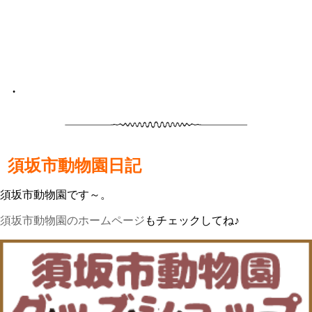
•
須坂市動物園日記
須坂市動物園です～。
須坂市動物園のホームページ
もチェックしてね♪