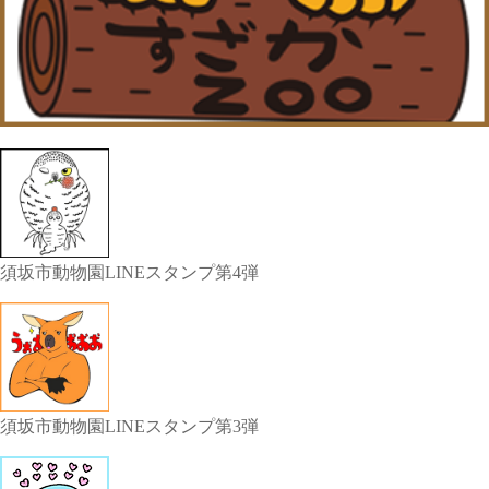
須坂市動物園LINEスタンプ第4弾
須坂市動物園LINEスタンプ第3弾