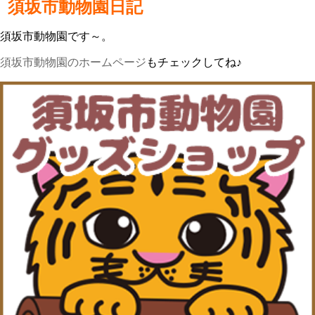
須坂市動物園日記
須坂市動物園です～。
須坂市動物園のホームページ
もチェックしてね♪