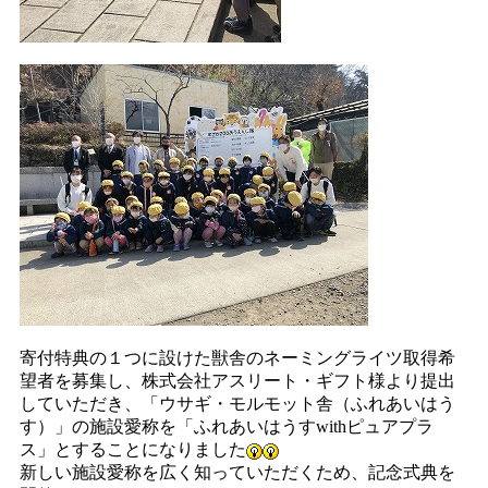
寄付特典の１つに設けた獣舎のネーミングライツ取得希
望者を募集し、株式会社アスリート・ギフト様より提出
していただき、「ウサギ・モルモット舎（ふれあいはう
す）」の施設愛称を「ふれあいはうすwithピュアプラ
ス」とすることになりました
新しい施設愛称を広く知っていただくため、記念式典を