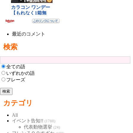
最近のコメント
検索
全ての語
いずれかの語
フレーズ
カテゴリ
All
イベント告知!!
(1788)
代表動物選挙
(24)