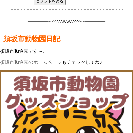
須坂市動物園日記
須坂市動物園です～。
須坂市動物園のホームページ
もチェックしてね♪