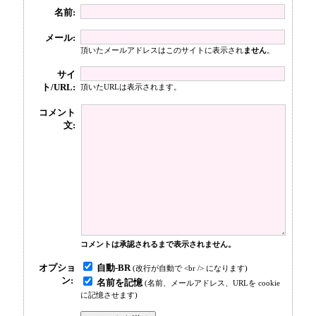
名前:
メール:
頂いたメールアドレスはこのサイトに表示され
ません
。
サイ
ト/URL:
頂いたURLは表示されます。
コメント
文:
コメントは承認されるまで表示されません。
自動-BR
オプショ
(改行が自動で <br /> になります)
ン:
名前を記憶
(名前、メールアドレス、URLを cookie
に記憶させます)