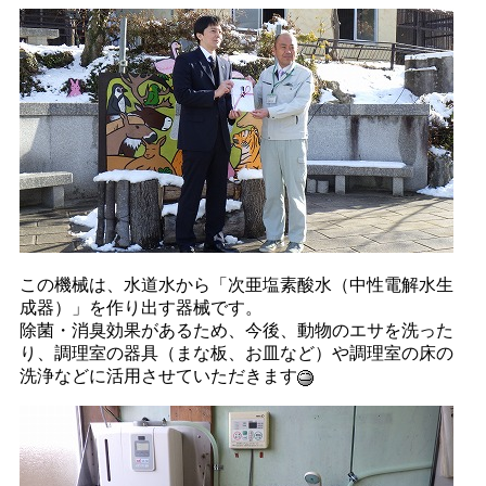
この機械は、水道水から「次亜塩素酸水（中性電解水生
成器）」を作り出す器械です。
除菌・消臭効果があるため、今後、動物のエサを洗った
り、調理室の器具（まな板、お皿など）や調理室の床の
洗浄などに活用させていただきます