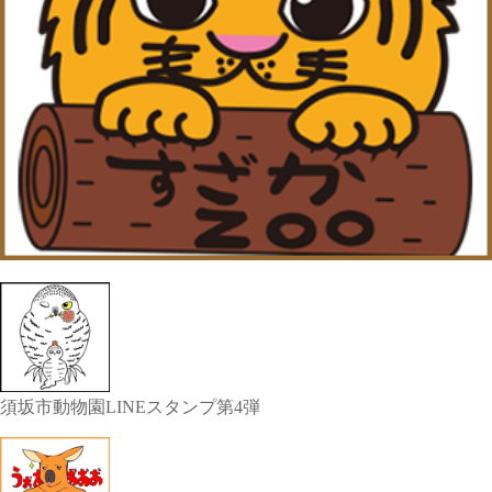
須坂市動物園LINEスタンプ第4弾