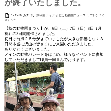
が終了いたしました。
17:15:00, カテゴリ:
動物園つれづれ日記
,
動物園ニュース！
,
フレンＺＯ
Ｏすざか
【秋の動物園まつり】が、6日（土）7日（日）8日（月
祝）の3日間開催されました。
初日は台風２５号がきていましたが大きな影響もなく３
日間本当に沢山の皆さまにご来園いただきました。
ありがとうございました。
メインの動物パレードをはじめ、様々なイベントに参加
していただきまして職員一同喜んでおります。