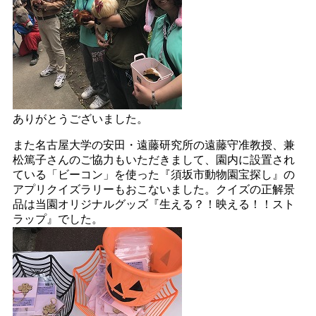
ありがとうございました。
また名古屋大学の安田・遠藤研究所の遠藤守准教授、兼
松篤子さんのご協力もいただきまして、園内に設置され
ている「ビーコン」を使った『須坂市動物園宝探し』の
アプリクイズラリーもおこないました。クイズの正解景
品は当園オリジナルグッズ『生える？！映える！！スト
ラップ』でした。