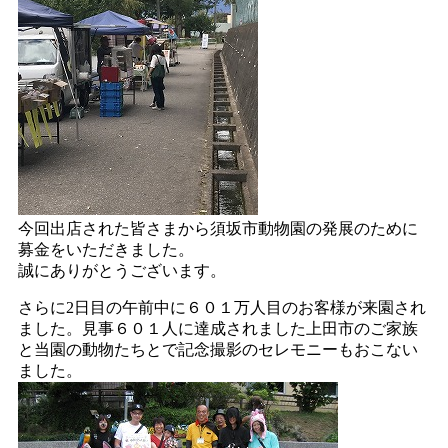
今回出店された皆さまから須坂市動物園の発展のために
募金をいただきました。
誠にありがとうございます。
さらに2日目の午前中に６０１万人目のお客様が来園され
ました。見事６０１人に達成されました上田市のご家族
と当園の動物たちとで記念撮影のセレモニーもおこない
ました。