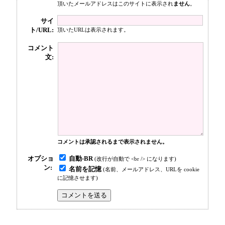
頂いたメールアドレスはこのサイトに表示され
ません
。
サイ
ト/URL:
頂いたURLは表示されます。
コメント
文:
コメントは承認されるまで表示されません。
自動-BR
オプショ
(改行が自動で <br /> になります)
ン:
名前を記憶
(名前、メールアドレス、URLを cookie
に記憶させます)