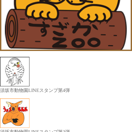
須坂市動物園LINEスタンプ第4弾
須坂市動物園LINEスタンプ第3弾