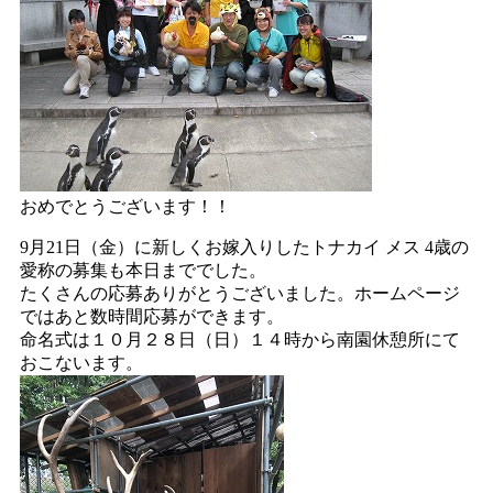
おめでとうございます！！
9月21日（金）に新しくお嫁入りしたトナカイ メス 4歳の
愛称の募集も本日まででした。
たくさんの応募ありがとうございました。ホームページ
ではあと数時間応募ができます。
命名式は１０月２８日（日）１４時から南園休憩所にて
おこないます。