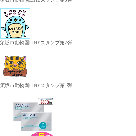
須坂市動物園LINEスタンプ第2弾
須坂市動物園LINEスタンプ第1弾