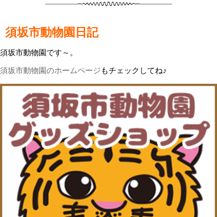
須坂市動物園日記
須坂市動物園です～。
須坂市動物園のホームページ
もチェックしてね♪