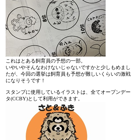
これはとある飼育員の予想の一部。
いやいやそんなわけないじゃないですかと少しもめまし
たが、今回の選挙は飼育員も予想が難しいくらいの激戦
になりそうです！
スタンプに使用しているイラストは、全てオープンデー
タ(CCBY)として利用ができます。