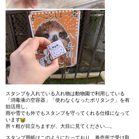
スタンプを入れている入れ物は動物園で利用している
「消毒液の空容器」「使わなくなったポリタンク」を有
効活用し、
雨や雪でも外でもスタンプを守ってくれる仕様になって
います
所々粗が目立ちますが、大目に見てください…。
スタンプ用紙はこのようになっており、券売所で受け取