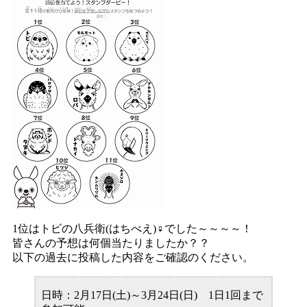
1位はトビの八兵衛(はちべえ)♀でした～～～～！
皆さんの予想は何個当たりましたか？？
以下の過去に投稿した内容をご確認のください。
日時：2月17日(土)～3月24日(日) 1日1回まで