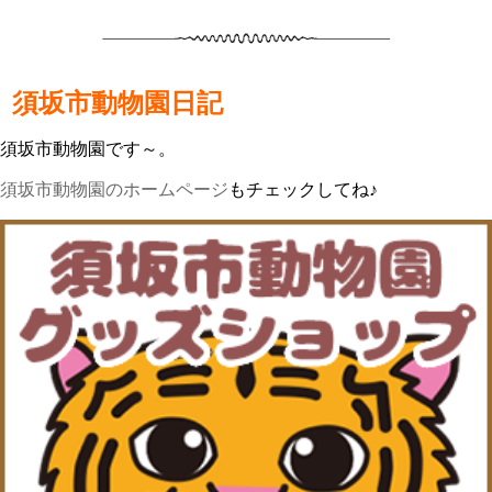
須坂市動物園日記
須坂市動物園です～。
須坂市動物園のホームページ
もチェックしてね♪