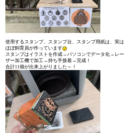
使用するスタンプ、スタンプ台、スタンプ用紙は、実は
ほぼ飼育員が作っています
スタンプはイラストを作成→パソコンでデータ化→レー
ザー加工機で加工→持ち手接着→完成！
合計11個が出来上がりました～！