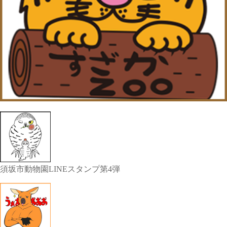
須坂市動物園LINEスタンプ第4弾