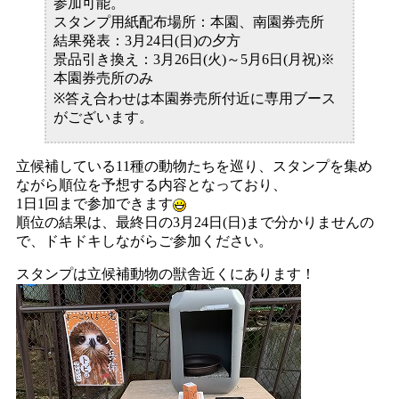
参加可能。
スタンプ用紙配布場所：本園、南園券売所
結果発表：3月24日(日)の夕方
景品引き換え：3月26日(火)～5月6日(月祝)※
本園券売所のみ
※答え合わせは本園券売所付近に専用ブース
がございます。
立候補している11種の動物たちを巡り、スタンプを集め
ながら順位を予想する内容となっており、
1日1回まで参加できます
順位の結果は、最終日の3月24日(日)まで分かりませんの
で、ドキドキしながらご参加ください。
スタンプは立候補動物の獣舎近くにあります！