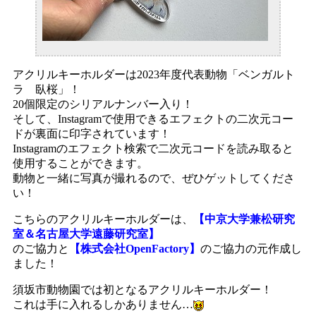
アクリルキーホルダーは2023年度代表動物「ベンガルト
ラ 臥桜」！
20個限定のシリアルナンバー入り！
そして、Instagramで使用できるエフェクトの二次元コー
ドが裏面に印字されています！
Instagramのエフェクト検索で二次元コードを読み取ると
使用することができます。
動物と一緒に写真が撮れるので、ぜひゲットしてくださ
い！
こちらのアクリルキーホルダーは、
【中京大学兼松研究
室＆名古屋大学遠藤研究室】
のご協力と
【株式会社OpenFactory】
のご協力の元作成し
ました！
須坂市動物園では初となるアクリルキーホルダー！
これは手に入れるしかありません…