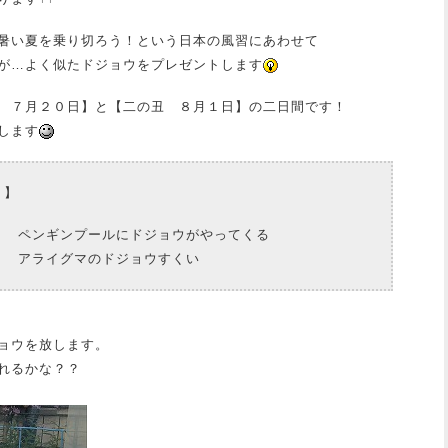
暑い夏を乗り切ろう！という日本の風習にあわせて
が…よく似たドジョウをプレゼントします
 ７月２０日】と【二の丑 ８月１日】の二日間です！
します
ト】
 ペンギンプールにドジョウがやってくる
 アライグマのドジョウすくい
ョウを放します。
れるかな？？