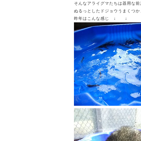
そんなアライグマたちは器用な前
ぬるっとしたドジョウうまくつか
昨年はこんな感じ ↓ ↓