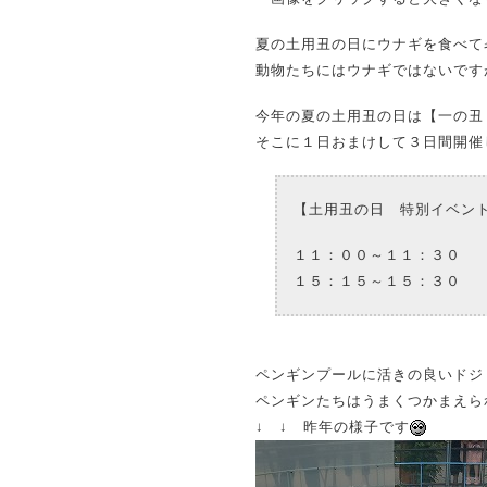
夏の土用丑の日にウナギを食べて
動物たちにはウナギではないです
今年の夏の土用丑の日は【一の丑
そこに１日おまけして３日間開催
【土用丑の日 特別イベン
１１：００～１１：３０
１５：１５～１５：３０
ペンギンプールに活きの良いドジ
ペンギンたちはうまくつかまえら
↓ ↓ 昨年の様子です