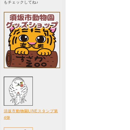
もチェックしてね♪
須坂市動物園LINEスタンプ第
4弾