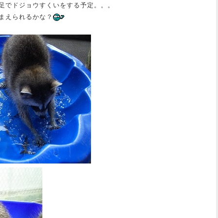
足でドジョウすくいをする予定。。。
まえられるかな？