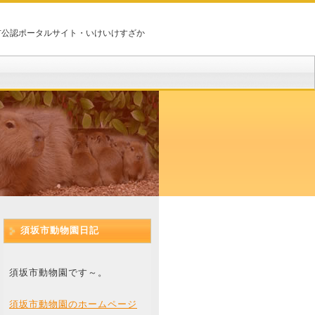
市公認ポータルサイト・いけいけすざか
須坂市動物園日記
須坂市動物園です～。
須坂市動物園のホームページ