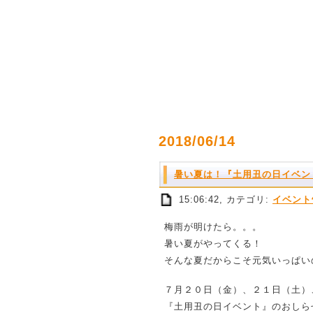
2018/06/14
暑い夏は！『土用丑の日イベン
15:06:42, カテゴリ:
イベント
梅雨が明けたら。。。
暑い夏がやってくる！
そんな夏だからこそ元気いっぱい
７月２０日（金）、２１日（土）
『土用丑の日イベント』のおしら