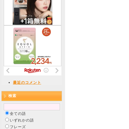
最近のコメント
検索
全ての語
いずれかの語
フレーズ