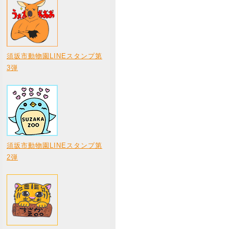
須坂市動物園LINEスタンプ第
3弾
須坂市動物園LINEスタンプ第
2弾