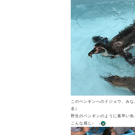
このペンギンへのドジョウ、みな
名）
野生のペンギンのように素早い魚
こんな感じ↓ ↓