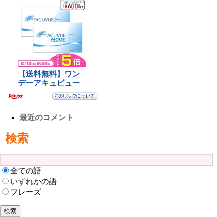
最近のコメント
検索
全ての語
いずれかの語
フレーズ