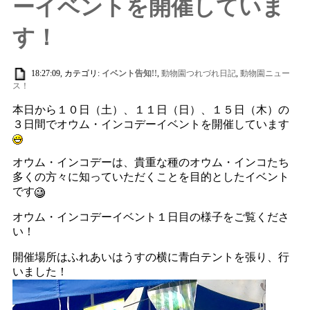
ーイベントを開催していま
す！
18:27:09, カテゴリ:
イベント告知!!
,
動物園つれづれ日記
,
動物園ニュー
ス！
本日から１０日（土）、１１日（日）、１５日（木）の
３日間でオウム・インコデーイベントを開催しています
オウム・インコデーは、貴重な種のオウム・インコたち
多くの方々に知っていただくことを目的としたイベント
です
オウム・インコデーイベント１日目の様子をご覧くださ
い！
開催場所はふれあいはうすの横に青白テントを張り、行
いました！