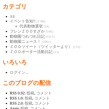
カテゴリ
All
イベント告知!!
(1788)
代表動物選挙
(24)
フレンＺＯＯすざか
(198)
動物園つれづれ日記
(3311)
動物園ニュース！
(2881)
ＺＯＯツイート（ツイッターより）
(133)
ＺＯＯポーター活動日記
(13)
いろいろ
ログイン...
このブログの配信
RSS 0.92:
投稿
,
コメント
RSS 1.0:
投稿
,
コメント
RSS 2.0:
投稿
,
コメント
Atom:
投稿
,
コメント