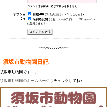
コメントは承認されるまで表示されません。
自動-BR
オプショ
(改行が自動で <br /> になります)
ン:
名前を記憶
(名前、メールアドレス、URLを cookie
に記憶させます)
須坂市動物園日記
須坂市動物園です～。
須坂市動物園のホームページ
もチェックしてね♪