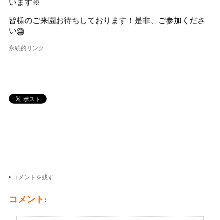
います※
皆様のご来園お待ちしております！是非、ご参加くださ
い
永続的リンク
•
コメントを残す
コメント: