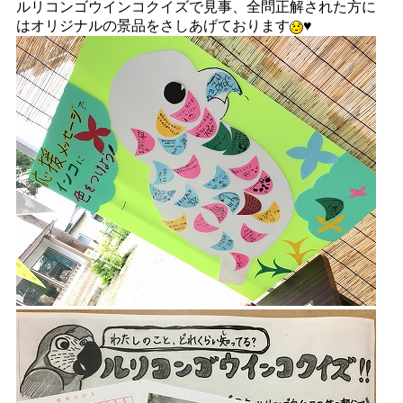
ルリコンゴウインコクイズで見事、全問正解された方に
はオリジナルの景品をさしあげております
♥