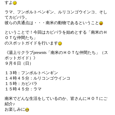
すよ
ラマ、フンボルトペンギン、ルリコンゴウインコ、そし
てカピバラ。
彼らの共通点は・・・南米の動物であるということ
ということで！今回はカピバラを始めとする「南米のＨ
ＯＴな仲間たち」
のスポットガイドを行います
《湯上りクラブpresents「南米のＨＯＴな仲間たち」（ス
ポットガイド）》
９月６日（日）
１３時：フンボルトペンギン
１４時４５分：ルリコンゴウインコ
１５時：カピバラ
１５時４５分：ラマ
南米でどんな生活をしているのか、皆さんにＨＯＴにご
紹介♪
お楽しみに