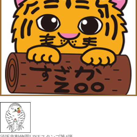
須坂市動物園LINEスタンプ第4弾