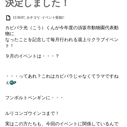
決定しました！
13:50:07, カテゴリ:
イベント告知!!
カピバラ光（こう）くんが今年度の須坂市動物園代表動
物に
なったことを記念して毎月行われる湯上りクラブイベン
ト！
９月のイベントは・・・？
・・・ってあれ？これはカピバラじゃなくてラマですね
ぇ
フンボルトペンギンに・・・
ルリコンゴウインコまで！
実はこの方たちも、今回のイベントに関係しているんで