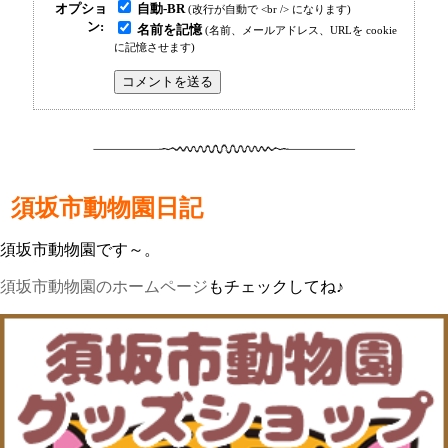
自動-BR
オプショ
(改行が自動で <br /> になります)
ン:
名前を記憶
(名前、メールアドレス、URLを cookie
に記憶させます)
須坂市動物園日記
須坂市動物園です～。
須坂市動物園のホームページ
もチェックしてね♪