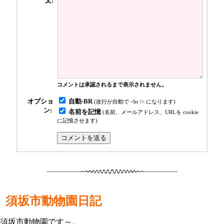
文:
コメントは承認されるまで表示されません。
自動-BR
オプショ
(改行が自動で <br /> になります)
ン:
名前を記憶
(名前、メールアドレス、URLを cookie
に記憶させます)
須坂市動物園日記
須坂市動物園です～。