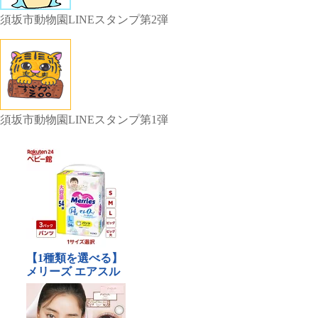
須坂市動物園LINEスタンプ第2弾
須坂市動物園LINEスタンプ第1弾