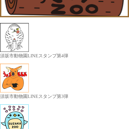
須坂市動物園LINEスタンプ第4弾
須坂市動物園LINEスタンプ第3弾