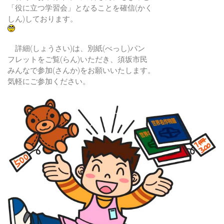
「役に立つ学習会」となることを確信(かく
しん)しております。
詳細(しょうさい)は、別紙(べっし)パン
フレットをご覧(らん)いただき、須坂市民
みんなで参加(さんか)をお願いいたします。
気軽にご参加ください。