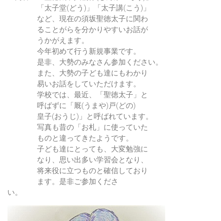
「太子堂(どう)」「太子講(こう)」
など、現在の須坂聖徳太子に関わ
ることがらを分かりやすいお話が
うかがえます。
今年初めて行う新規事業です。
是非、大勢のみなさん参加ください。
また、大勢の子ども達にもわかり
易いお話をしていただけます。
学校では、最近、「聖徳太子」と
呼ばずに「厩(うまや)戸(どの)
皇子(おうじ)」と呼ばれています。
写真も昔の「お札」に使っていた
ものと違ってきたようです。
子ども達にとっても、大変勉強に
なり、思い出多い学習会となり、
将来役に立つものと確信しており
ます。是非ご参加くださ
い。