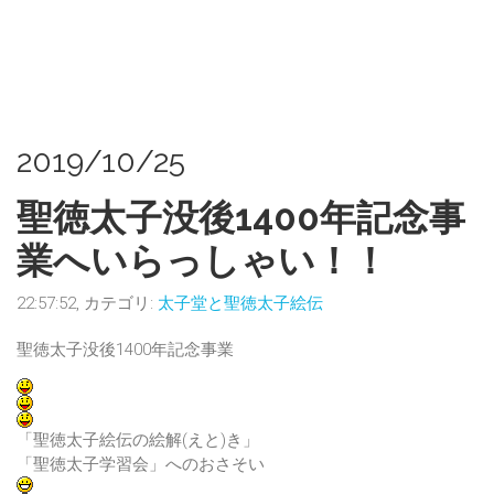
2019/10/25
聖徳太子没後1400年記念事
業へいらっしゃい！！
22:57:52, カテゴリ:
太子堂と聖徳太子絵伝
聖徳太子没後1400年記念事業
「聖徳太子絵伝の絵解(えと)き」
「聖徳太子学習会」へのおさそい