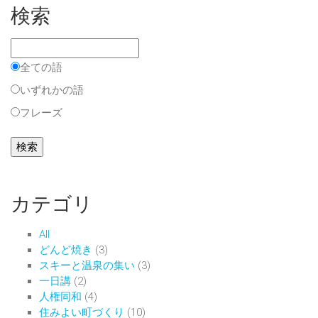
検索
全ての語
いずれかの語
フレーズ
カテゴリ
All
どんど焼き
(3)
スキーと温泉の集い
(3)
一日講
(2)
人権同和
(4)
住みよい町づくり
(10)