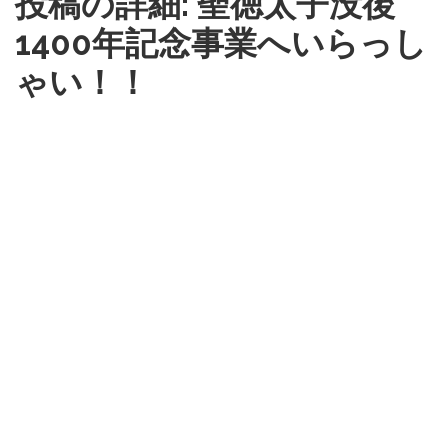
投稿の詳細: 聖徳太子没後
1400年記念事業へいらっし
ゃい！！