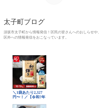
太子町ブログ
須坂市太子町から情報発信！区民の皆さんへのおしらせや、
区外への情報発信をおこなっています。