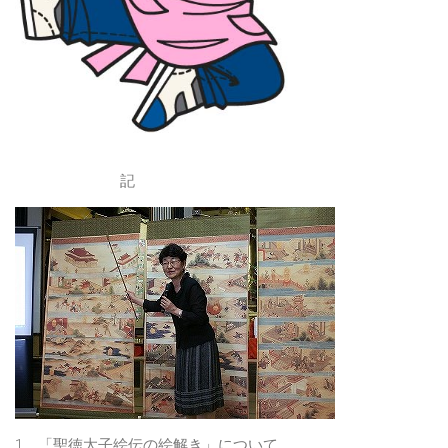
記
1 「聖徳太子絵伝の絵解き」について