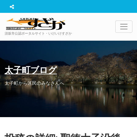
須坂市公認ポータルサイト・いけいけすざか
太子町ブログ
太子町から区民のみなさんへ