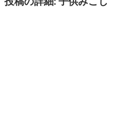
投稿の詳細: 子供みこし