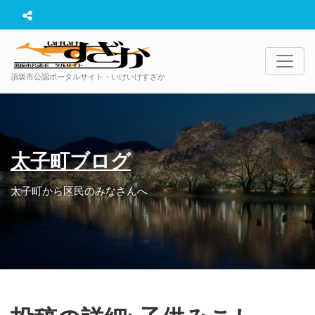
須坂市公認ポータルサイト・いけいけすざか
太子町ブログ
太子町から区民のみなさんへ