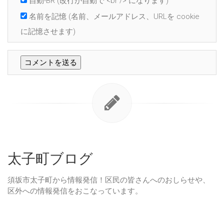
自動-BR
(改行が自動で <br /> になります)
名前を記憶
(名前、メールアドレス、URLを cookie
に記憶させます)
太子町ブログ
須坂市太子町から情報発信！区民の皆さんへのおしらせや、
区外への情報発信をおこなっています。