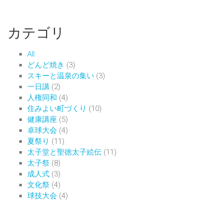
カテゴリ
All
どんど焼き
(3)
スキーと温泉の集い
(3)
一日講
(2)
人権同和
(4)
住みよい町づくり
(10)
健康講座
(5)
卓球大会
(4)
夏祭り
(11)
太子堂と聖徳太子絵伝
(11)
太子祭
(8)
成人式
(3)
文化祭
(4)
球技大会
(4)