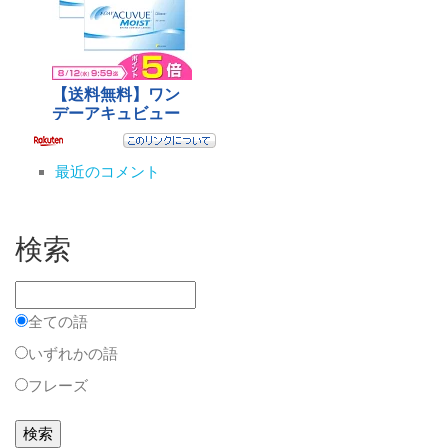
最近のコメント
検索
全ての語
いずれかの語
フレーズ