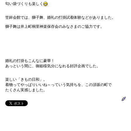
匂い袋づくりも楽しく
笠鉾会館では、獅子舞、婚礼の打掛試着体験などがありました。
獅子舞は井上町桐里神楽保存会のみなさまのご協力です。
婚礼の打掛もこんなに豪華！
あっという間に、御姫様気分になれる好評企画でした。
楽しい「きもの日和」。
着物ってやっぱりいいね～っていう気持ちを、この須坂の町で
たくさん実感しました。