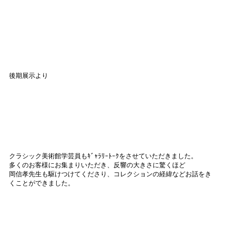
後期展示より
クラシック美術館学芸員もｷﾞｬﾗﾘｰﾄｰｸをさせていただきました。
多くのお客様にお集まりいただき、反響の大きさに驚くほど
岡信孝先生も駆けつけてくださり、コレクションの経緯などお話をき
くことができました。