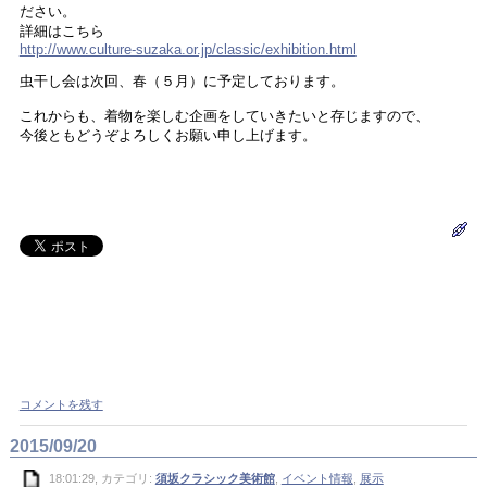
ださい。
詳細はこちら
http://www.culture-suzaka.or.jp/classic/exhibition.html
虫干し会は次回、春（５月）に予定しております。
これからも、着物を楽しむ企画をしていきたいと存じますので、
今後ともどうぞよろしくお願い申し上げます。
コメントを残す
2015/09/20
18:01:29, カテゴリ:
須坂クラシック美術館
,
イベント情報
,
展示