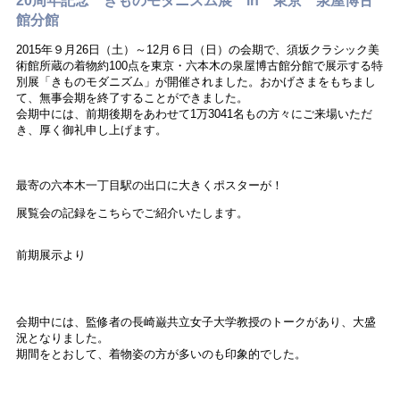
館分館
2015年９月26日（土）～12月６日（日）の会期で、須坂クラシック美
術館所蔵の着物約100点を東京・六本木の泉屋博古館分館で展示する特
別展「きものモダニズム」が開催されました。おかげさまをもちまし
て、無事会期を終了することができました。
会期中には、前期後期をあわせて1万3041名もの方々にご来場いただ
き、厚く御礼申し上げます。
最寄の六本木一丁目駅の出口に大きくポスターが！
展覧会の記録をこちらでご紹介いたします。
前期展示より
会期中には、監修者の長崎巌共立女子大学教授のトークがあり、大盛
況となりました。
期間をとおして、着物姿の方が多いのも印象的でした。