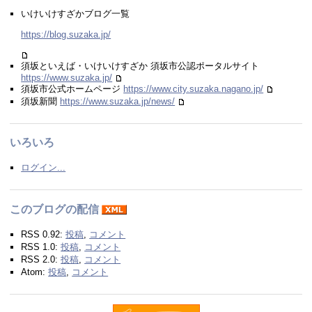
いけいけすざかブログ一覧
https://blog.suzaka.jp/
須坂といえば・いけいけすざか 須坂市公認ポータルサイト
https://www.suzaka.jp/
須坂市公式ホームページ
https://www.city.suzaka.nagano.jp/
須坂新聞
https://www.suzaka.jp/news/
いろいろ
ログイン...
このブログの配信
RSS 0.92:
投稿
,
コメント
RSS 1.0:
投稿
,
コメント
RSS 2.0:
投稿
,
コメント
Atom:
投稿
,
コメント