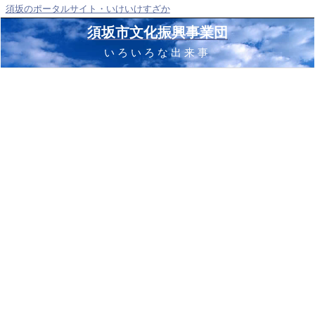
須坂のポータルサイト・いけいけすざか
須坂市文化振興事業団
いろいろな出来事