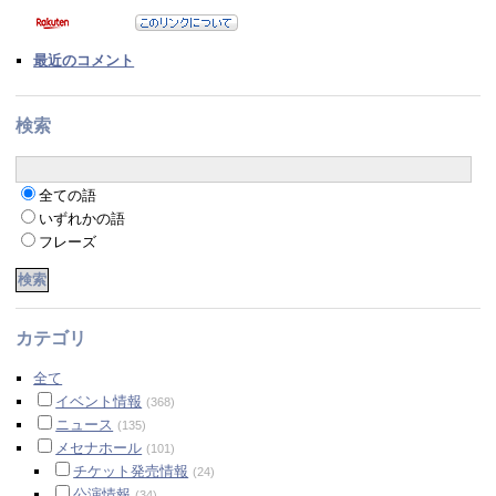
最近のコメント
検索
全ての語
いずれかの語
フレーズ
カテゴリ
全て
イベント情報
(368)
ニュース
(135)
メセナホール
(101)
チケット発売情報
(24)
公演情報
(34)