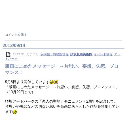
コメントを残す
2013/09/14
19:21:31, カテゴリ:
美術館・博物館情報
,
須坂版画美術館
,
イベント情報
,
アー
トパーク
版画にこめたメッセージ ～片思い、妄想、失恋、ブロ
マンス！
9月5日より開催しています
「版画にこめたメッセージ ～片思い、妄想、失恋、ブロマンス！」
（10月29日まで）
須坂アートパークの「恋人の聖地」モニュメント2周年を記念して、
片思いや失恋などの切ない思いを版画にあらわした作品を特集してい
ます