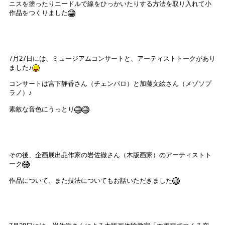
ニスを塗ったりニードルで線をひっかいたりする方法を取り入れて小
作品をつくりました
7月27日には、ミュージアムコンサートと、アーティストトークがあり
ました♪
コンサートは宮下静香さん（チェンバロ）と加藤文絵さん（メゾソプ
ラノ）♪
素敵な音色にうっとり
その後、企画展出品作家の岩佐徹さん（木版画家）のアーティストト
ーク
作品について、また技法についてもお話いただきました