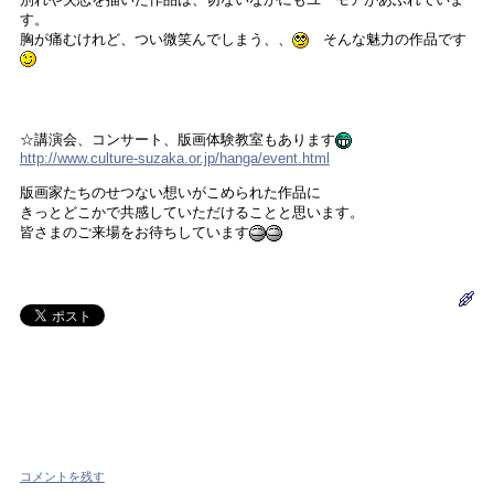
す。
胸が痛むけれど、つい微笑んでしまう、、
そんな魅力の作品です
☆講演会、コンサート、版画体験教室もあります
http://www.culture-suzaka.or.jp/hanga/event.html
版画家たちのせつない想いがこめられた作品に
きっとどこかで共感していただけることと思います。
皆さまのご来場をお待ちしています
コメントを残す