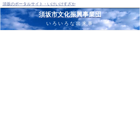
須坂のポータルサイト・いけいけすざか
須坂市文化振興事業団
いろいろな出来事