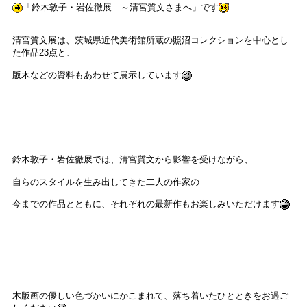
「鈴木敦子・岩佐徹展 ～清宮質文さまへ」です
清宮質文展は、茨城県近代美術館所蔵の照沼コレクションを中心とし
た作品23点と、
版木などの資料もあわせて展示しています
鈴木敦子・岩佐徹展では、清宮質文から影響を受けながら、
自らのスタイルを生み出してきた二人の作家の
今までの作品とともに、それぞれの最新作もお楽しみいただけます
木版画の優しい色づかいにかこまれて、落ち着いたひとときをお過ご