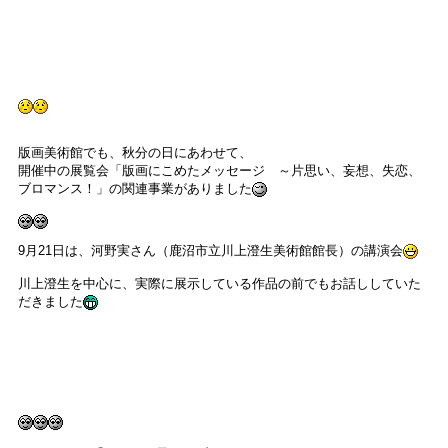
版画美術館でも、秋分の日にあわせて、
開催中の展覧会「版画にこめたメッセージ ～片思い、妄想、失恋、
ブロマンス！」の関連事業がありました
9月21日は、河野実さん（鹿沼市立川上澄生美術館館長）の講演会
川上澄生を中心に、実際に展示している作品の前でもお話ししていた
だきました