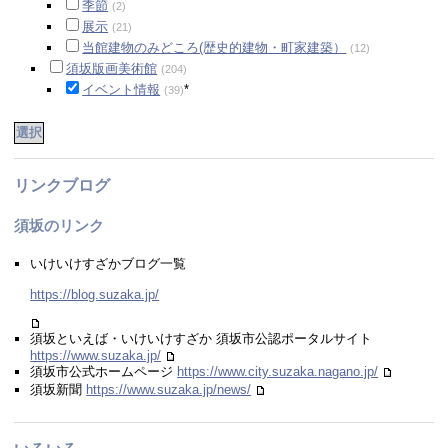
季節
(2)
展示
(21)
当館建物のみどころ(歴史的建物・町家建築）
(12)
須坂版画美術館
(204)
イベント情報
*
(39)
リンクブログ
須坂のリンク
いけいけすざかブログ一覧
https://blog.suzaka.jp/
須坂といえば・いけいけすざか 須坂市公認ポータルサイト
https://www.suzaka.jp/
須坂市公式ホームページ
https://www.city.suzaka.nagano.jp/
須坂新聞
https://www.suzaka.jp/news/