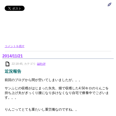
コメントを残す
2014/11/21
22:18:45, カテゴリ:
はたけ
近況報告
前回のブログから間が空いてしまいましたが。。。
サンふじの収穫がはじまった矢先、畑で収穫した4.50キロのりんごを
持ち上げ夫がぎっくり腰になり歩けなくなり自宅で療養中でございま
す。。。
りんごってとても重たいし重労働なのですね。。