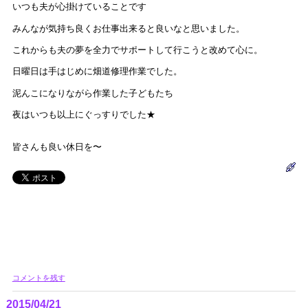
いつも夫が心掛けていることです
みんなが気持ち良くお仕事出来ると良いなと思いました。
これからも夫の夢を全力でサポートして行こうと改めて心に。
日曜日は手はじめに畑道修理作業でした。
泥んこになりながら作業した子どもたち
夜はいつも以上にぐっすりでした★
皆さんも良い休日を〜
コメントを残す
2015/04/21