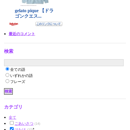
最近のコメント
検索
全ての語
いずれかの語
フレーズ
カテゴリ
全て
ごあいさつ
(14)
はたけ
*
(27)