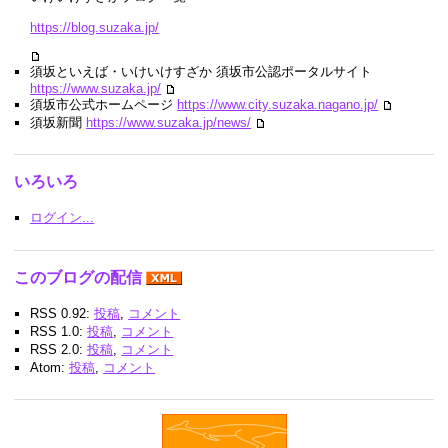
https://blog.suzaka.jp/
須坂といえば・いけいけすざか 須坂市公認ポータルサイト
https://www.suzaka.jp/
須坂市公式ホームページ
https://www.city.suzaka.nagano.jp/
須坂新聞
https://www.suzaka.jp/news/
いろいろ
ログイン...
このブログの配信
RSS 0.92:
投稿
,
コメント
RSS 1.0:
投稿
,
コメント
RSS 2.0:
投稿
,
コメント
Atom:
投稿
,
コメント