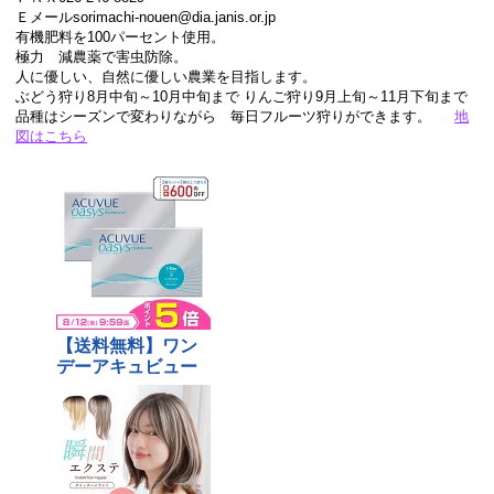
Ｅメールsorimachi-nouen@dia.janis.or.jp
有機肥料を100パーセント使用。
極力 減農薬で害虫防除。
人に優しい、自然に優しい農業を目指します。
ぶどう狩り8月中旬～10月中旬まで りんご狩り9月上旬～11月下旬まで
品種はシーズンで変わりながら 毎日フルーツ狩りができます。
地
図はこちら