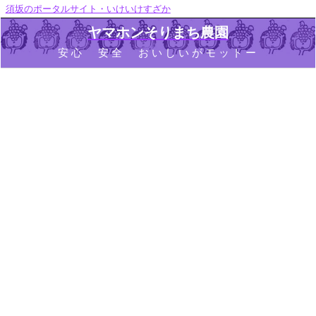
須坂のポータルサイト・いけいけすざか
ヤマホンそりまち農園
安心 安全 おいしいがモットー