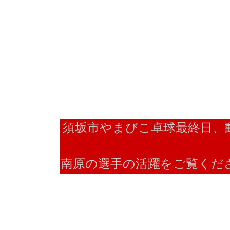
須坂市やまびこ卓球最終日、
南原の選手の活躍をご覧くだ