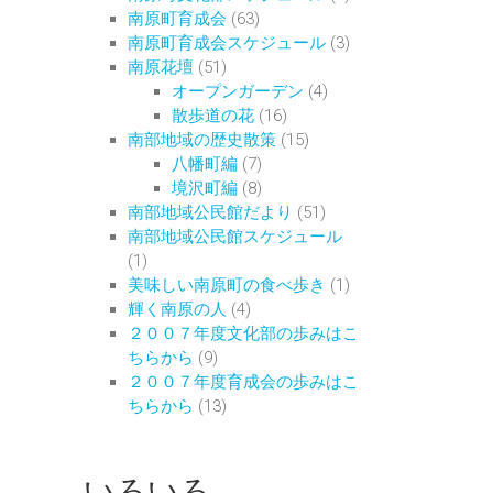
南原町育成会
(63)
南原町育成会スケジュール
(3)
南原花壇
(51)
オープンガーデン
(4)
散歩道の花
(16)
南部地域の歴史散策
(15)
八幡町編
(7)
境沢町編
(8)
南部地域公民館だより
(51)
南部地域公民館スケジュール
(1)
美味しい南原町の食べ歩き
(1)
輝く南原の人
(4)
２００７年度文化部の歩みはこ
ちらから
(9)
２００７年度育成会の歩みはこ
ちらから
(13)
いろいろ