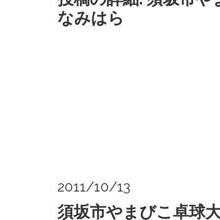
なみはら
2011/10/13
須坂市やまびこ卓球