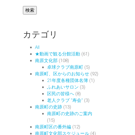
カテゴリ
All
★動画で観る分館活動
(61)
南原文化部
(108)
卓球クラブ南原町
(5)
南原町、区からのお知らせ
(92)
21年度各種団体名簿
(1)
ふれあいサロン
(3)
区民の皆様へ
(8)
老人クラブ "寿会"
(3)
南原町の史跡
(13)
南原町の史跡のご案内
(15)
南原町区の番外編
(12)
南原町文化部スケジュール
(4)