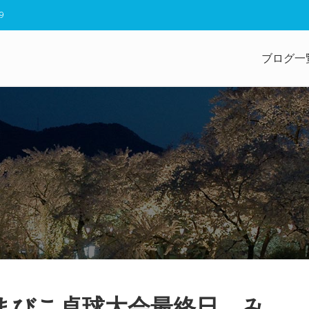
9
ブログ一
やまびこ卓球大会最終日、み