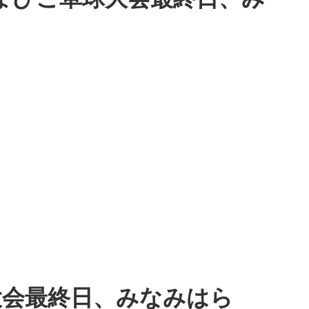
大会最終日、みなみはら