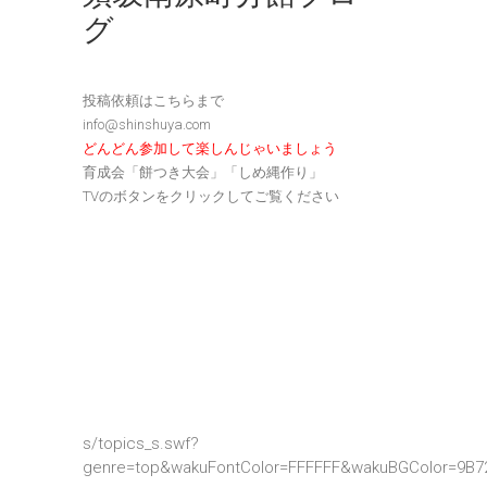
グ
投稿依頼はこちらまで
info@shinshuya.com
どんどん参加して楽しんじゃいましょう
育成会「餅つき大会」「しめ縄作り」
TVのボタンをクリックしてご覧ください
s/topics_s.swf?
genre=top&wakuFontColor=FFFFFF&wakuBGColor=9B7