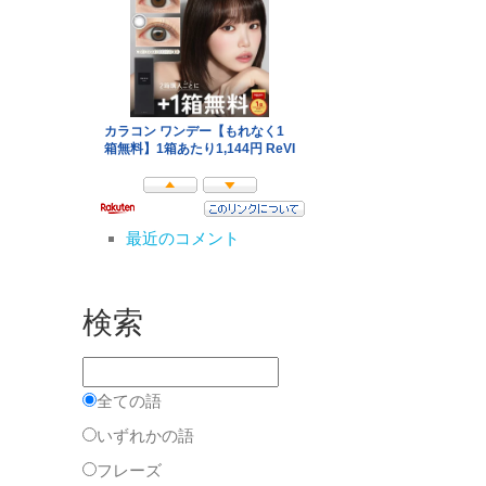
最近のコメント
検索
全ての語
いずれかの語
フレーズ