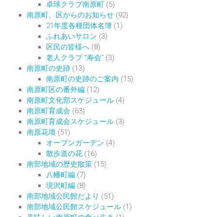
卓球クラブ南原町
(5)
南原町、区からのお知らせ
(92)
21年度各種団体名簿
(1)
ふれあいサロン
(3)
区民の皆様へ
(8)
老人クラブ "寿会"
(3)
南原町の史跡
(13)
南原町の史跡のご案内
(15)
南原町区の番外編
(12)
南原町文化部スケジュール
(4)
南原町育成会
(63)
南原町育成会スケジュール
(3)
南原花壇
(51)
オープンガーデン
(4)
散歩道の花
(16)
南部地域の歴史散策
(15)
八幡町編
(7)
境沢町編
(8)
南部地域公民館だより
(51)
南部地域公民館スケジュール
(1)