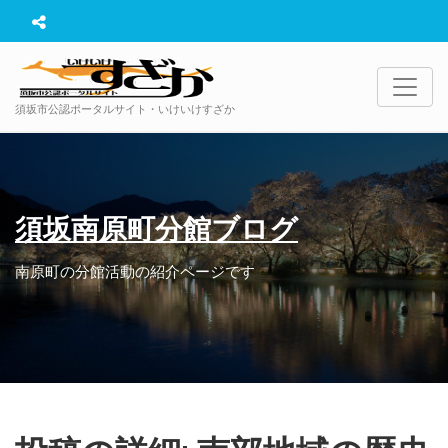
須坂市公認ポータルサイト・いけいけすざか
須坂南原町分館ブログ
南原町の分館活動の紹介ページです