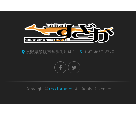
長野県須坂市常盤町804-1
090-9660-2399
Copyright ©
mottomachi
. All Rights Reserved