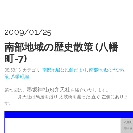
2009/01/25
南部地域の歴史散策 (八幡
町-7)
08:58:13, カテゴリ:
南部地域公民館だより
,
南部地域の歴史散
策
,
八幡町編
墨坂神社(
6
)弁天社
第七回は、
を紹介いたします。
弁天社は鳥居を潜り 太鼓橋を渡った 直ぐ 左側にありま
す。
八幡町
歴史散