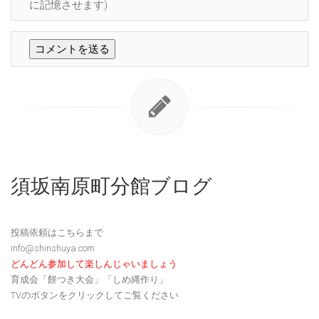
に記憶させます)
須坂南原町分館ブログ
投稿依頼はこちらまで
info@shinshuya.com
どんどん参加して楽しんじゃいましょう
育成会「餅つき大会」「しめ縄作り」
TVのボタンをクリックしてご覧ください