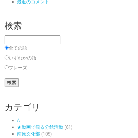
最近のコメント
検索
全ての語
いずれかの語
フレーズ
カテゴリ
All
★動画で観る分館活動
(61)
南原文化部
(108)