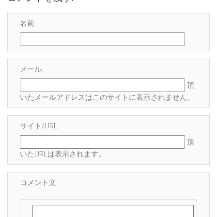
名前:
メール:
頂
いたメールアドレスはこのサイトに表示され
ません
。
サイト/URL:
頂
いたURLは表示されます。
コメント文: