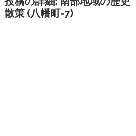
投稿の詳細: 南部地域の歴史
散策 (八幡町-7)