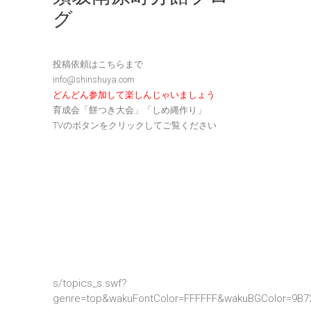
グ
投稿依頼はこちらまで
info@shinshuya.com
どんどん参加して楽しんじゃいましょう
育成会「餅つき大会」「しめ縄作り」
TVのボタンをクリックしてご覧ください
s/topics_s.swf?
genre=top&wakuFontColor=FFFFFF&wakuBGColor=9B7