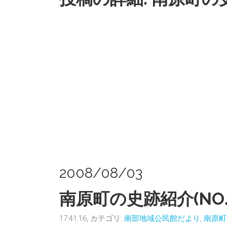
2008/08/03
南原町の史跡紹介(NO.1
17:41:16, カテゴリ:
南部地域公民館だより
,
南原町