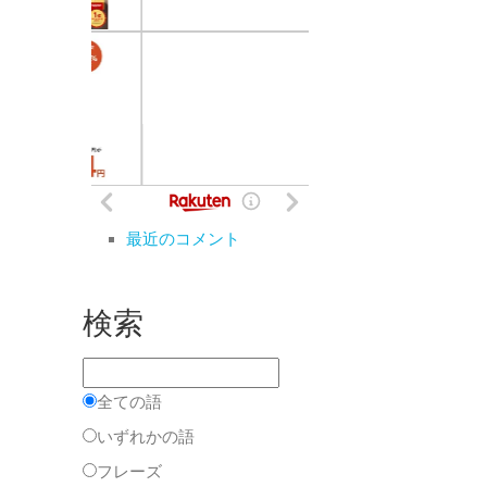
最近のコメント
検索
全ての語
いずれかの語
フレーズ