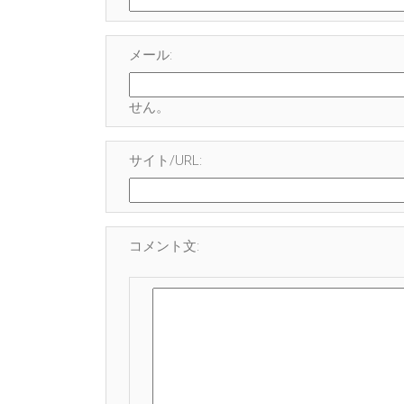
メール:
せん
。
サイト/URL:
コメント文: