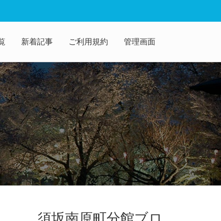
覧
新着記事
ご利用規約
管理画面
須坂南原町分館ブロ