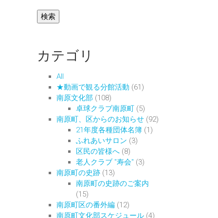
カテゴリ
All
★動画で観る分館活動
(61)
南原文化部
(108)
卓球クラブ南原町
(5)
南原町、区からのお知らせ
(92)
21年度各種団体名簿
(1)
ふれあいサロン
(3)
区民の皆様へ
(8)
老人クラブ "寿会"
(3)
南原町の史跡
(13)
南原町の史跡のご案内
(15)
南原町区の番外編
(12)
南原町文化部スケジュール
(4)