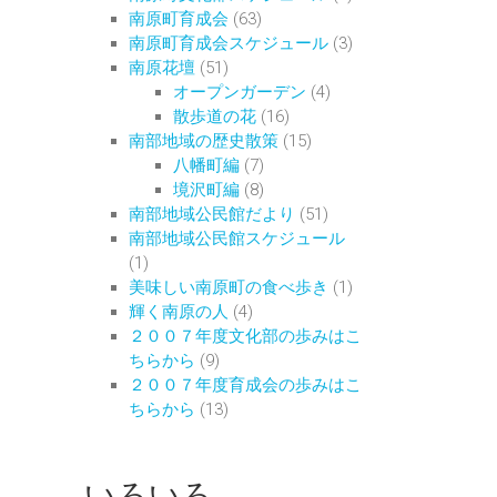
南原町育成会
(63)
南原町育成会スケジュール
(3)
南原花壇
(51)
オープンガーデン
(4)
散歩道の花
(16)
南部地域の歴史散策
(15)
八幡町編
(7)
境沢町編
(8)
南部地域公民館だより
(51)
南部地域公民館スケジュール
(1)
美味しい南原町の食べ歩き
(1)
輝く南原の人
(4)
２００７年度文化部の歩みはこ
ちらから
(9)
２００７年度育成会の歩みはこ
ちらから
(13)
いろいろ