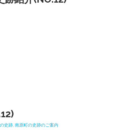
2)
の史跡
,
南原町の史跡のご案内