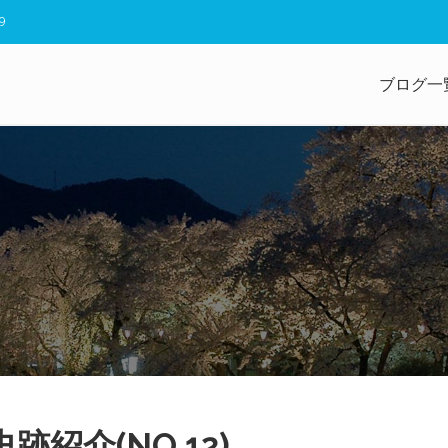
9
ブログ一
跡紹介(NO.12)