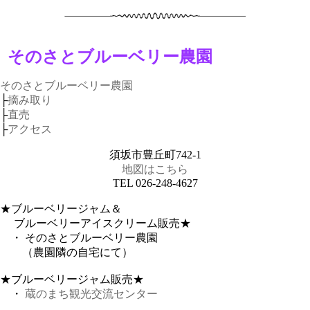
そのさとブルーベリー農園
そのさとブルーベリー農園
├
摘み取り
├
直売
├
アクセス
須坂市豊丘町742-1
地図はこちら
TEL 026-248-4627
★ブルーベリージャム＆
ブルーベリーアイスクリーム販売★
・ そのさとブルーベリー農園
（農園隣の自宅にて）
★ブルーベリージャム販売★
・
蔵のまち観光交流センター