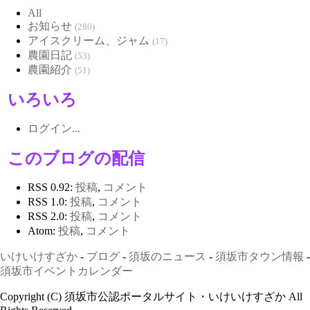
All
お知らせ
(280)
アイスクリーム、ジャム
(17)
農園日記
(53)
農園紹介
(51)
いろいろ
ログイン...
このブログの配信
RSS 0.92:
投稿
,
コメント
RSS 1.0:
投稿
,
コメント
RSS 2.0:
投稿
,
コメント
Atom:
投稿
,
コメント
いけいけすざか
-
ブログ
-
須坂のニュース
-
須坂市タウン情報
-
須坂市イベントカレンダー
Copyright (C) 須坂市公認ポータルサイト・いけいけすざか All