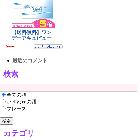
最近のコメント
検索
全ての語
いずれかの語
フレーズ
カテゴリ