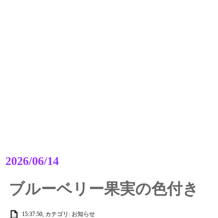
2026/06/14
ブルーベリー果実の色付き
15:37:50, カテゴリ:
お知らせ