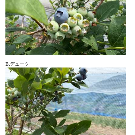
B.デューク