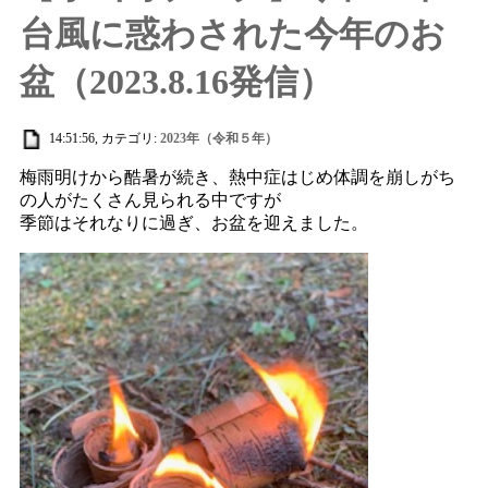
台風に惑わされた今年のお
盆（2023.8.16発信）
14:51:56, カテゴリ:
2023年（令和５年）
梅雨明けから酷暑が続き、熱中症はじめ体調を崩しがち
の人がたくさん見られる中ですが
季節はそれなりに過ぎ、お盆を迎えました。