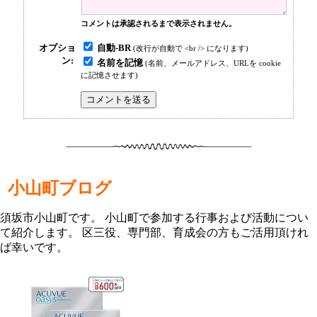
コメントは承認されるまで表示されません。
自動-BR
オプショ
(改行が自動で <br /> になります)
ン:
名前を記憶
(名前、メールアドレス、URLを cookie
に記憶させます)
小山町ブログ
須坂市小山町です。 小山町で参加する行事および活動につい
て紹介します。 区三役、専門部、育成会の方もご活用頂けれ
ば幸いです。