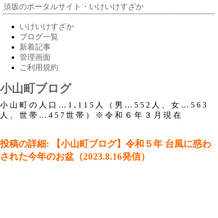
須坂のポータルサイト・いけいけすざか
いけいけすざか
ブログ一覧
新着記事
管理画面
ご利用規約
小山町ブログ
小山町の人口…1,115人（男…552人、女…563
人、世帯…457世帯）※令和６年３月現在
投稿の詳細: 【小山町ブログ】令和５年 台風に惑わ
された今年のお盆（2023.8.16発信）