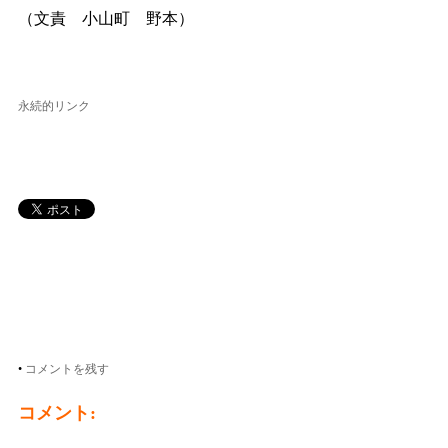
（文責 小山町 野本）
永続的リンク
•
コメントを残す
コメント: