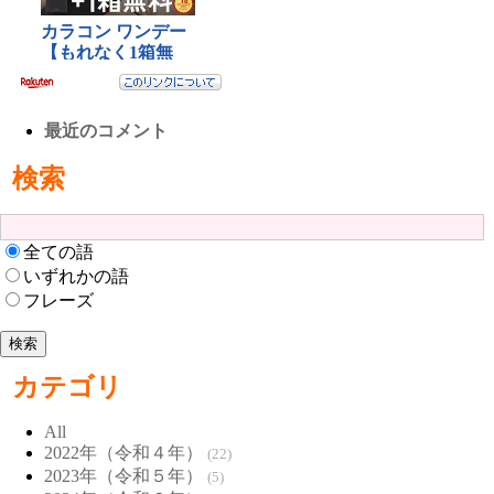
最近のコメント
検索
全ての語
いずれかの語
フレーズ
カテゴリ
All
2022年（令和４年）
(22)
2023年（令和５年）
(5)