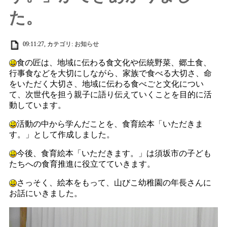
た。
09:11:27, カテゴリ:
お知らせ
食の匠は、地域に伝わる食文化や伝統野菜、郷土食、
行事食などを大切にしながら、家族で食べる大切さ、命
をいただく大切さ、地域に伝わる食べごと文化につい
て、次世代を担う親子に語り伝えていくことを目的に活
動しています。
活動の中から学んだことを、食育絵本「いただきま
す。」として作成しました。
今後、食育絵本「いただきます。」は須坂市の子ども
たちへの食育推進に役立てていきます。
さっそく、絵本をもって、山びこ幼稚園の年長さんに
お話にいきました。