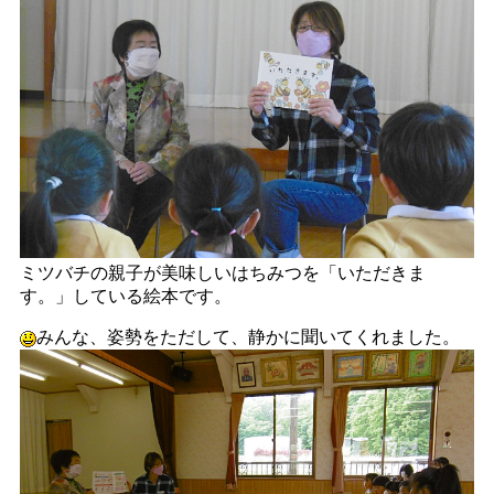
ミツバチの親子が美味しいはちみつを「いただきま
す。」している絵本です。
みんな、姿勢をただして、静かに聞いてくれました。