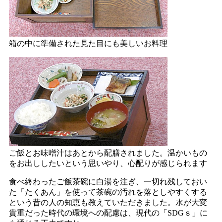
箱の中に準備された見た目にも美しいお料理
ご飯とお味噌汁はあとから配膳されました。温かいもの
をお出ししたいという思いやり、心配りが感じられます
食べ終わったご飯茶碗に白湯を注ぎ、一切れ残しておい
た「たくあん」を使って茶碗の汚れを落としやすくする
という昔の人の知恵も教えていただきました。水が大変
貴重だった時代の環境への配慮は、現代の「SDGｓ」に