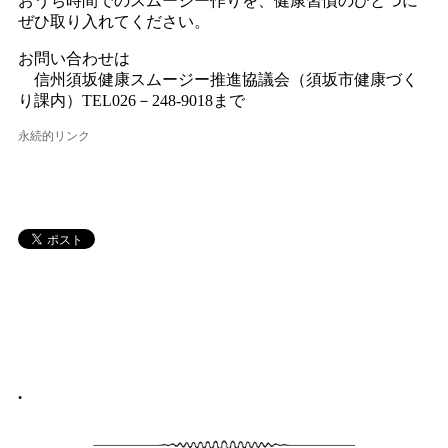
おうち時間でのスムージー作りを、健康習慣のひとつに
ぜひ取り入れてください。
お問い合わせは
信州須坂健康スムージー推進協議会（須坂市健康づく
り課内）TEL026－248-9018まで
永続的リンク
•