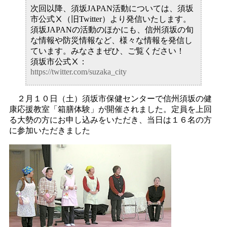
次回以降、須坂JAPAN活動については、須坂
市公式Ⅹ（旧Twitter）より発信いたします。
須坂JAPANの活動のほかにも、信州須坂の旬
な情報や防災情報など、様々な情報を発信し
ています。みなさまぜひ、ご覧ください！
須坂市公式Ⅹ：
https://twitter.com/suzaka_city
２月１０日（土）須坂市保健センターで信州須坂の健
康応援教室「箱膳体験」が開催されました。定員を上回
る大勢の方にお申し込みをいただき、当日は１６名の方
に参加いただきました