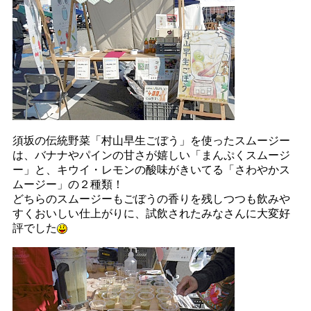
須坂の伝統野菜「村山早生ごぼう」を使ったスムージー
は、バナナやパインの甘さが嬉しい「まんぷくスムージ
ー」と、キウイ・レモンの酸味がきいてる「さわやかス
ムージー」の２種類！
どちらのスムージーもごぼうの香りを残しつつも飲みや
すくおいしい仕上がりに、試飲されたみなさんに大変好
評でした