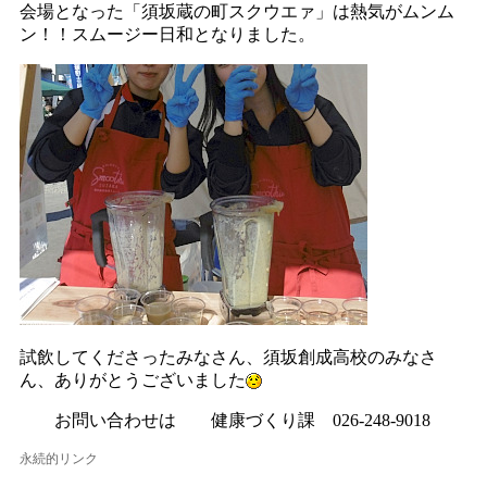
会場となった「須坂蔵の町スクウエァ」は熱気がムンム
ン！！スムージー日和となりました。
試飲してくださったみなさん、須坂創成高校のみなさ
ん、ありがとうございました
お問い合わせは 健康づくり課 026-248-9018
永続的リンク