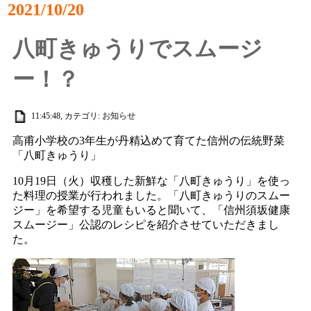
2021/10/20
八町きゅうりでスムージ
ー！？
11:45:48, カテゴリ:
お知らせ
高甫小学校の3年生が丹精込めて育てた信州の伝統野菜
「八町きゅうり」
10月19日（火）収穫した新鮮な「八町きゅうり」を使っ
た料理の授業が行われました。「八町きゅうりのスムー
ジー」を希望する児童もいると聞いて、「信州須坂健康
スムージー」公認のレシピを紹介させていただきまし
た。