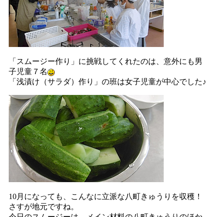
「スムージー作り」に挑戦してくれたのは、意外にも男
子児童７名
「浅漬け（サラダ）作り」の班は女子児童が中心でした♪
10月になっても、こんなに立派な八町きゅうりを収穫！
さすが地元ですね。
今日のスムージーは、メイン材料の八町きゅうりのほか