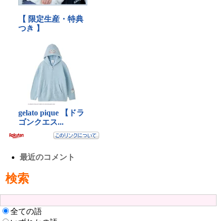
最近のコメント
検索
全ての語