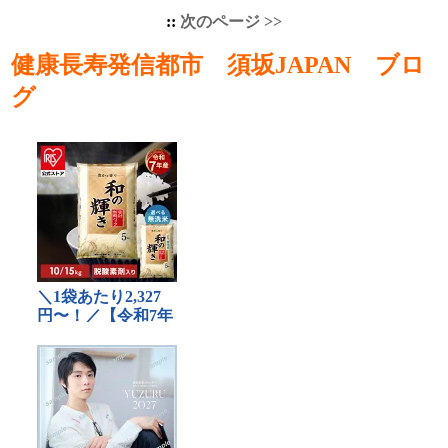
::
次のページ >>
健康長寿発信都市 須坂JAPAN ブロ
グ