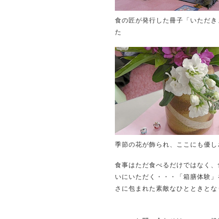
食の匠が発行した冊子「いただき
た
季節の花が飾られ、ここにも優し
食事はただ食べるだけではなく、
いにいただく・・・「箱膳体験」
さに包まれた素敵なひとときとな