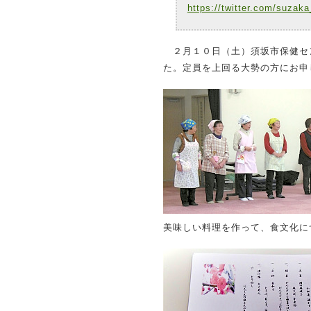
https://twitter.com/suzaka
２月１０日（土）須坂市保健セ
た。定員を上回る大勢の方にお申
美味しい料理を作って、食文化に