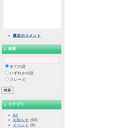
最近のコメント
検索
全ての語
いずれかの語
フレーズ
カテゴリ
All
お知らせ
(50)
イベント
(6)