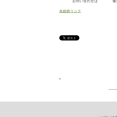
お問い合わせは 健康づくり課
永続的リンク
•