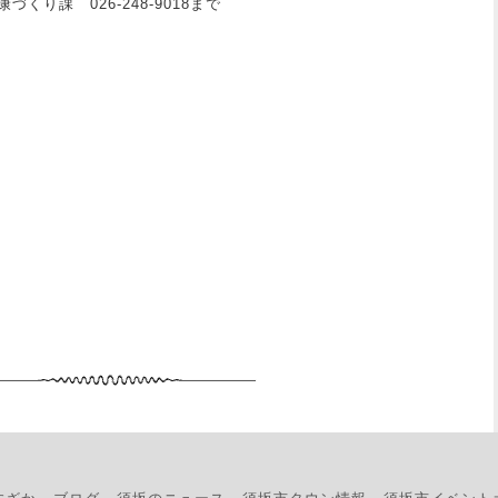
 026-248-9018まで