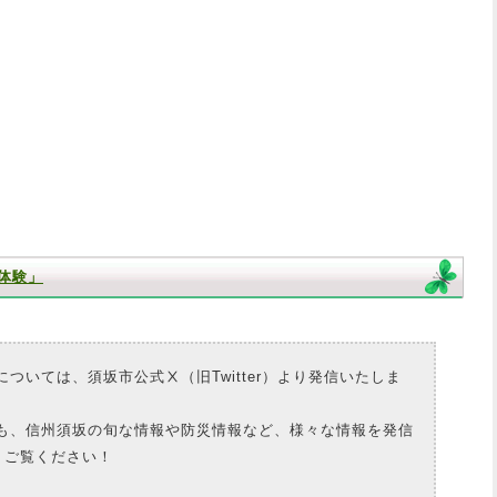
体験」
については、須坂市公式Ⅹ（旧Twitter）より発信いたしま
にも、信州須坂の旬な情報や防災情報など、様々な情報を発信
、ご覧ください！