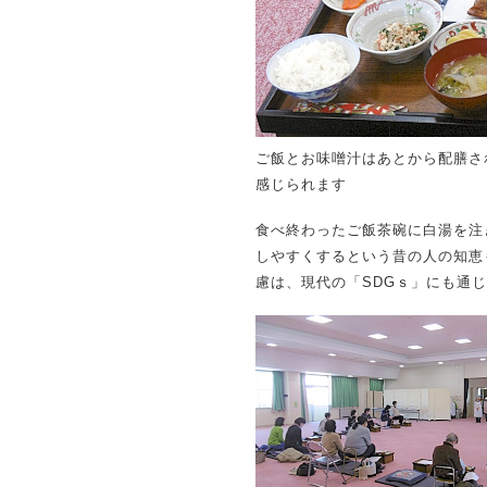
ご飯とお味噌汁はあとから配膳さ
感じられます
食べ終わったご飯茶碗に白湯を注
しやすくするという昔の人の知恵
慮は、現代の「SDGｓ」にも通