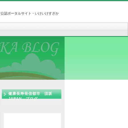
市公認ポータルサイト・いけいけすざか
健康長寿発信都市 須坂
JAPAN ブログ