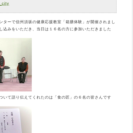
_city
ンターで信州須坂の健康応援教室「箱膳体験」が開催されまし
し込みをいただき、当日は１６名の方に参加いただきました
ついて語り伝えてくれたのは「食の匠」の６名の皆さんです