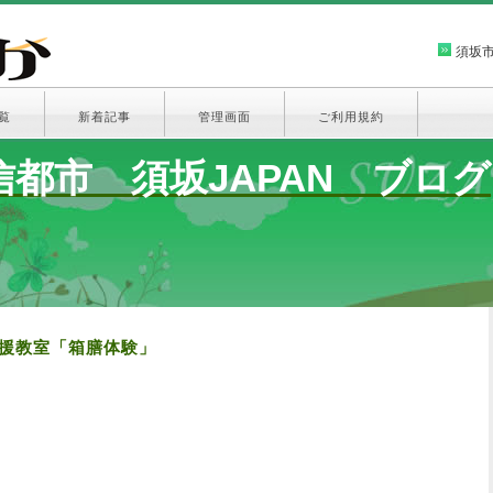
須坂
覧
新着記事
管理画面
ご利用規約
都市 須坂JAPAN ブログ
応援教室「箱膳体験」