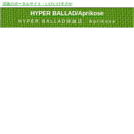
須坂のポータルサイト・いけいけすざか
HYPER BALLAD/Aprikose
HYPER BALLAD姉妹店、Aprikose