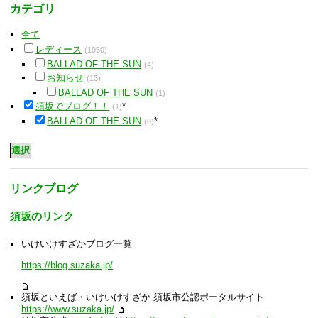
カテゴリ
全て
レディース
(1950)
BALLAD OF THE SUN
(4)
お知らせ
(13)
BALLAD OF THE SUN
(1)
須坂でブログ！！
*
(1)
BALLAD OF THE SUN
*
(0)
リンクブログ
須坂のリンク
いけいけすざかブログ一覧
https://blog.suzaka.jp/
須坂といえば・いけいけすざか 須坂市公認ポータルサイト
https://www.suzaka.jp/