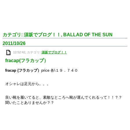
カテゴリ: 須坂でブログ！！, BALLAD OF THE SUN
2011/10/26
12:52:42, カテゴリ:
須坂でブログ！！
fracap(フラカップ）
fracap (フラカップ）
price 各\１９．７４０
オシャレは足元から。。。
良い靴を履いてると、素敵なところへ靴が運んでくれるって！！？？
聞いたことありませんか？？