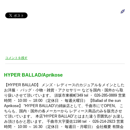
コメントを残す
HYPER BALLAD/Aprikose
【HYPER BALLAD】 メンズ・レディースのカジュアルをメインとした
お洋服・ バッグ・小物・雑貨・アクセサリー などを国内・国外から取
り扱いさせて頂いています。 須坂市東横町349 tel ・ 026-285-0889 営業
時間 ・ 10:00 ～ 18:00 （定休日 ・ 毎週火曜日） 【Ballad of the sun
Aprikose】 “HYPER BALLAD”の姉妹店として、千曲市にてOPEN。 こ
ちらも、国内・国外の各メーカーから レディース商品のみを販売させ
て頂いています。 本店“HYPER BALLAD”とはまた違う雰囲気が お楽し
み頂けるかと思います。 千曲市大字粟佐1198 tel ・ 026-214-2923 営業
時間 ・ 10:00 ～ 16:30 （定休日 ・ 毎週日・月曜日） 会社概要 有限会