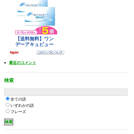
最近のコメント
検索
全ての語
いずれかの語
フレーズ