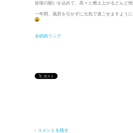
皆様の願いを込めて、高々と燃え上がるどんど焼
一年間、風邪を引かずに元気で過ごせますように
永続的リンク
•
コメントを残す