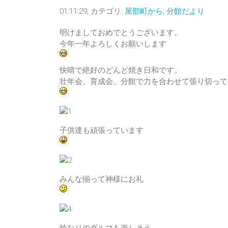
01:11:29, カテゴリ:
屋部町から
,
分館だより
明けましておめでとうございます。
今年一年よろしくお願いします
快晴で絶好のどんど焼き日和です。
壮年会、育成会、分館で力を合わせて張り切って
子供達も頑張っています
みんな揃って神様にお礼