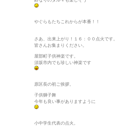
鈴なりのダルマも楽しそう
やぐらもたちこれからが本番！！
さあ、出来上がり！１６：００点火です。
皆さんお集まりください。
屋部町子供神楽です。
須坂市内でも珍しい神楽です
原区長の初ご挨拶。
子供獅子舞
今年も良い事がありますように
小中学生代表の点火。