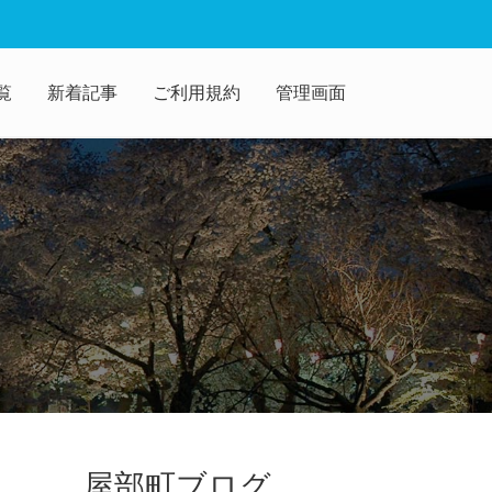
覧
新着記事
ご利用規約
管理画面
屋部町ブログ