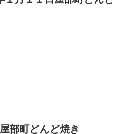
日屋部町どんど焼き