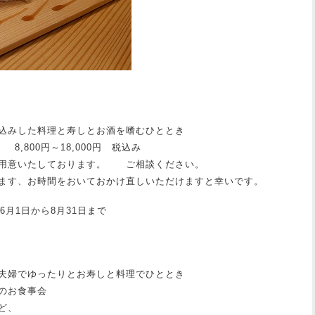
込みした料理と寿しとお酒を嗜むひととき
8,800円～18,000円 税込み
用意いたしております。 ご相談ください。
ます、お時間をおいておかけ直しいただけますと幸いです。
6月1日から8月31日まで
夫婦でゆったりとお寿しと料理でひととき
のお食事会
ど、