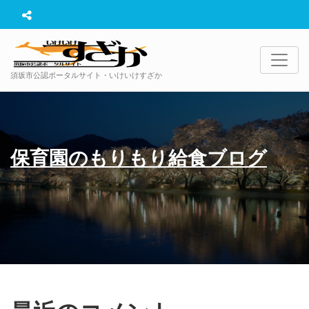
須坂市公認ポータルサイト・いけいけすざか
保育園のもりもり給食ブログ