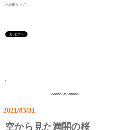
永続的リンク
•
2021/03/31
空から見た満開の桜