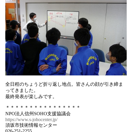
全日程のちょうど折り返し地点。皆さんの顔が引き締ま
ってきました。
最終発表が楽しみです。
＊＊＊＊＊＊＊＊＊＊＊＊＊＊＊＊
NPO法人信州SOHO支援協議会
https://www.s-johocenter.jp/
須坂市技術情報センター
026-251-2255