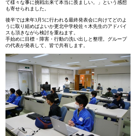
て様々な事に挑戦出来て本当に羨ましい。」という感想
も寄せられました。
後半では来年3月5に行われる最終発表会に向けてどのよ
うに取り組めばよいか更北中学校佐々木先生のアドバイ
スも頂きながら検討を重ねます。
手始めに目標・障害・行動の洗い出しと整理。グループ
の代表が発表して、皆で共有します。