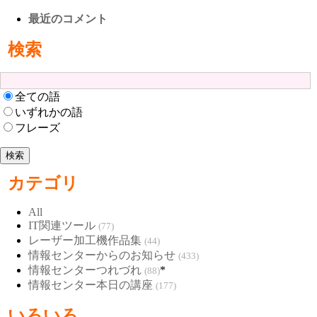
最近のコメント
検索
全ての語
いずれかの語
フレーズ
カテゴリ
All
IT関連ツール
(77)
レーザー加工機作品集
(44)
情報センターからのお知らせ
(433)
情報センターつれづれ
*
(88)
情報センター本日の講座
(177)
いろいろ