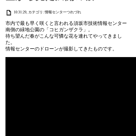
10:31:29, カテゴリ:
情報センターつれづれ
市内で最も早く咲くと言われる須坂市技術情報センター
南側の緑地公園の「コヒガンザクラ」。
待ち望んだ春がこんな可憐な花を連れてやってきまし
た。
情報センターのドローンが撮影してきたものです。