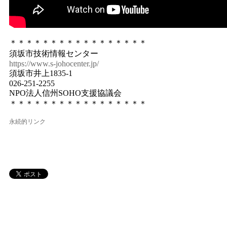
＊＊＊＊＊＊＊＊＊＊＊＊＊＊＊＊＊
須坂市技術情報センター
https://www.s-johocenter.jp/
須坂市井上1835-1
026-251-2255
NPO法人信州SOHO支援協議会
＊＊＊＊＊＊＊＊＊＊＊＊＊＊＊＊＊
永続的リンク