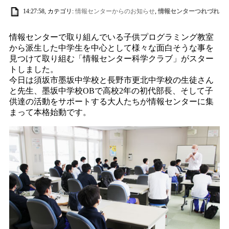
14:27:58, カテゴリ:
情報センターからのお知らせ
,
情報センターつれづれ
情報センターで取り組んでいる子供プログラミング教室
から派生した中学生を中心として様々な面白そうな事を
見つけて取り組む「情報センター科学クラブ」がスター
トしました。
今日は須坂市墨坂中学校と長野市更北中学校の生徒さん
と先生、墨坂中学校OBで高校2年の初代部長、そして子
供達の活動をサポートする大人たちが情報センターに集
まって本格始動です。