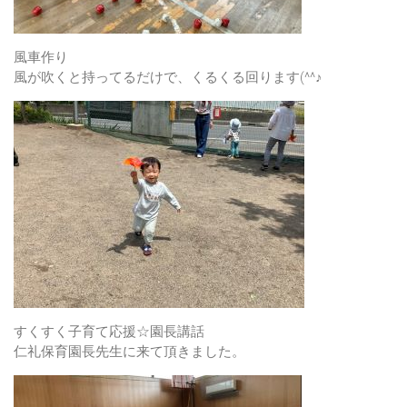
風車作り
風が吹くと持ってるだけで、くるくる回ります(^^♪
すくすく子育て応援☆園長講話
仁礼保育園長先生に来て頂きました。