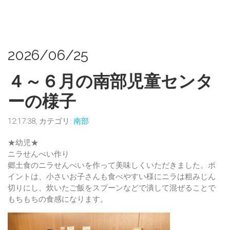
2026/06/25
４～６月の南部児童センタ
ーの様子
12:17:38, カテゴリ:
南部
★幼児★
ニラせんべい作り
郷土食のニラせんべいを作って美味しくいただきました。ポ
イントは、小さいお子さんも食べやすい様にニラは粗みじん
切りにし、炊いたご飯をスプーンなどで潰して混ぜることで
もちもちの食感になります。