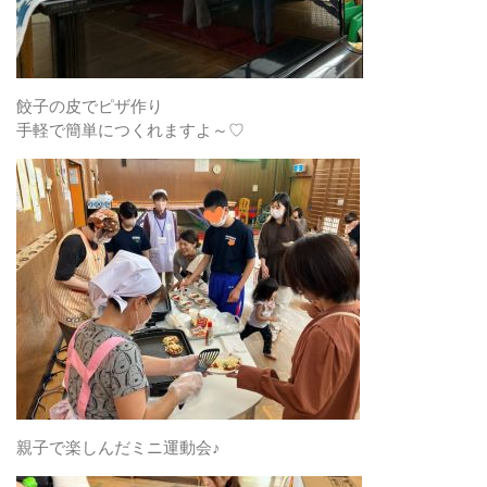
餃子の皮でピザ作り
手軽で簡単につくれますよ～♡
親子で楽しんだミニ運動会♪