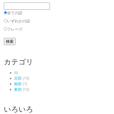
全ての語
いずれかの語
フレーズ
カテゴリ
All
北部
(15)
南部
(7)
東部
(15)
いろいろ