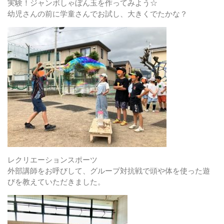
実験！ジャンボしゃぼん玉を作ってみよう☆
幼児さんの前に学童さんでお試し、大きくでたかな？
レクリエーションスポーツ
外部講師をお呼びして、グループ対抗戦で頭や体を使った遊
びを教えていただきました。