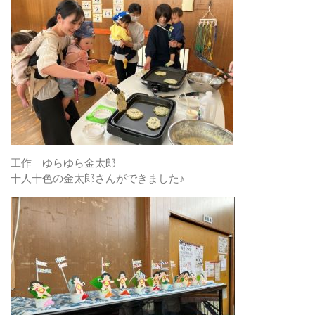
工作 ゆらゆら金太郎
十人十色の金太郎さんができました♪