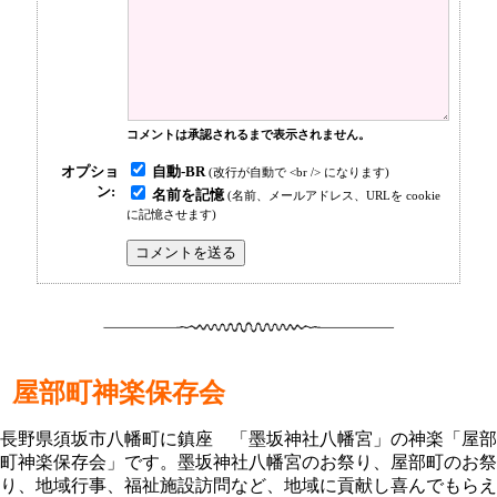
コメントは承認されるまで表示されません。
自動-BR
オプショ
(改行が自動で <br /> になります)
ン:
名前を記憶
(名前、メールアドレス、URLを cookie
に記憶させます)
屋部町神楽保存会
長野県須坂市八幡町に鎮座 「墨坂神社八幡宮」の神楽「屋部
町神楽保存会」です。墨坂神社八幡宮のお祭り、屋部町のお祭
り、地域行事、福祉施設訪問など、地域に貢献し喜んでもらえ