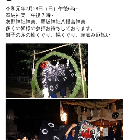
令和元年7月28日（日）午後6時~
奉納神楽 午後７時~
灰野神社神楽、墨坂神社八幡宮神楽
多くの皆様の参拝お待ちしております。
獅子の茅の輪くぐり、幌くぐり、頭嚙み厄払い