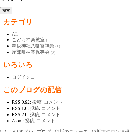
カテゴリ
All
こども神楽教室
(1)
墨坂神社八幡宮神楽
(1)
屋部町神楽保存会
(0)
いろいろ
ログイン...
このブログの配信
RSS 0.92:
投稿
,
コメント
RSS 1.0:
投稿
,
コメント
RSS 2.0:
投稿
,
コメント
Atom:
投稿
,
コメント
いけいけすざか
-
ブログ
-
須坂のニュース
-
須坂市タウン情報
-