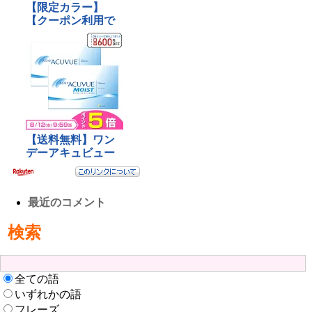
最近のコメント
検索
全ての語
いずれかの語
フレーズ