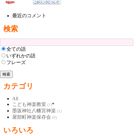
最近のコメント
検索
全ての語
いずれかの語
フレーズ
カテゴリ
All
こども神楽教室
*
(1)
墨坂神社八幡宮神楽
(1)
屋部町神楽保存会
(0)
いろいろ