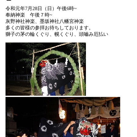
令和元年7月28日（日）午後6時~
奉納神楽 午後７時~
灰野神社神楽、墨坂神社八幡宮神楽
多くの皆様の参拝お待ちしております。
獅子の茅の輪くぐり、幌くぐり、頭嚙み厄払い