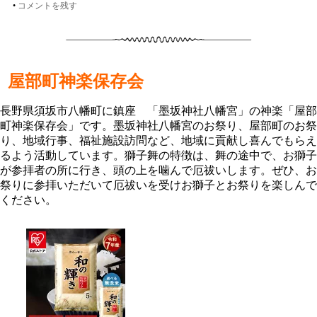
•
コメントを残す
屋部町神楽保存会
長野県須坂市八幡町に鎮座 「墨坂神社八幡宮」の神楽「屋部
町神楽保存会」です。墨坂神社八幡宮のお祭り、屋部町のお祭
り、地域行事、福祉施設訪問など、地域に貢献し喜んでもらえ
るよう活動しています。獅子舞の特徴は、舞の途中で、お獅子
が参拝者の所に行き、頭の上を噛んで厄祓いします。ぜひ、お
祭りに参拝いただいて厄祓いを受けお獅子とお祭りを楽しんで
ください。