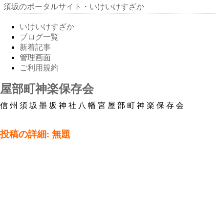
須坂のポータルサイト・いけいけすざか
いけいけすざか
ブログ一覧
新着記事
管理画面
ご利用規約
屋部町神楽保存会
信州須坂墨坂神社八幡宮屋部町神楽保存会
投稿の詳細: 無題