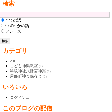
検索
全ての語
いずれかの語
フレーズ
カテゴリ
All
こども神楽教室
(1)
墨坂神社八幡宮神楽
(1)
屋部町神楽保存会
(0)
いろいろ
ログイン...
このブログの配信