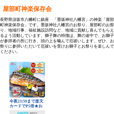
屋部町神楽保存会
長野県須坂市八幡町に鎮座 「墨坂神社八幡宮」の神楽「屋部
町神楽保存会」です。墨坂神社八幡宮のお祭り、屋部町のお祭
り、地域行事、福祉施設訪問など、地域に貢献し喜んでもらえ
るよう活動しています。獅子舞の特徴は、舞の途中で、お獅子
が参拝者の所に行き、頭の上を噛んで厄祓いします。ぜひ、お
祭りに参拝いただいて厄祓いを受けお獅子とお祭りを楽しんで
ください。