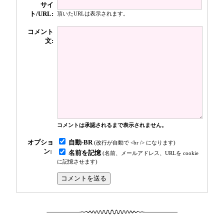
サイ
ト/URL:
頂いたURLは表示されます。
コメント
文:
コメントは承認されるまで表示されません。
自動-BR
オプショ
(改行が自動で <br /> になります)
ン:
名前を記憶
(名前、メールアドレス、URLを cookie
に記憶させます)