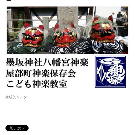
永続的リンク