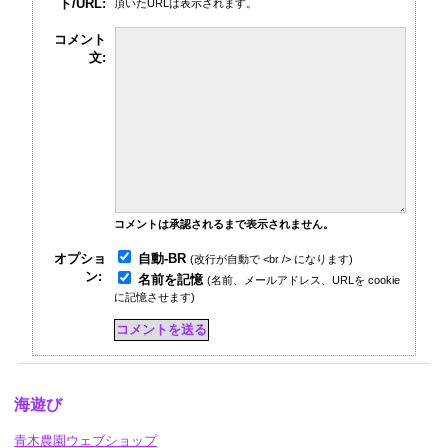
ト/URL:
頂いたURLは表示されます。
コメント
文:
コメントは承認されるまで表示されません。
自動-BR
オプショ
(改行が自動で <br /> になります)
ン:
名前を記憶
(名前、メールアドレス、URLを cookie
に記憶させます)
海遊び
青木農園ウェブショップ