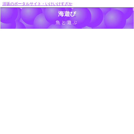
須坂のポータルサイト・いけいけすざか
海遊び
魚と遊ぶ