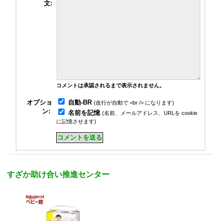
文:
コメントは承認されるまで表示されません。
自動-BR
オプショ
(改行が自動で <br /> になります)
ン:
名前を記憶
(名前、メールアドレス、URLを cookie
に記憶させます)
すざか助け合い推進センター