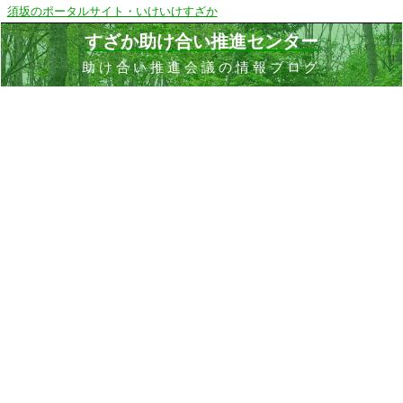
須坂のポータルサイト・いけいけすざか
すざか助け合い推進センター
助け合い推進会議の情報ブログ