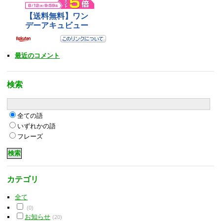
最近のコメント
検索
全ての語
いずれかの語
フレーズ
カテゴリ
全て
(0)
お知らせ
(20)