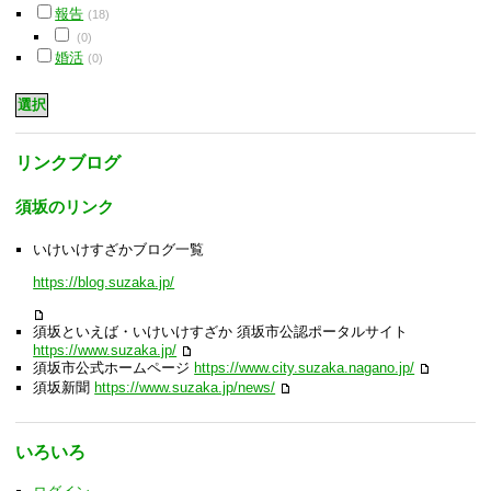
報告
(18)
(0)
婚活
(0)
リンクブログ
須坂のリンク
いけいけすざかブログ一覧
https://blog.suzaka.jp/
須坂といえば・いけいけすざか 須坂市公認ポータルサイト
https://www.suzaka.jp/
須坂市公式ホームページ
https://www.city.suzaka.nagano.jp/
須坂新聞
https://www.suzaka.jp/news/
いろいろ